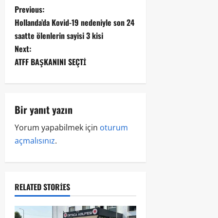
Previous:
Hollanda’da Kovid-19 nedeniyle son 24
saatte ölenlerin sayisi 3 kisi
Next:
ATFF BAŞKANINI SEÇTİ
Bir yanıt yazın
Yorum yapabilmek için
oturum
açmalısınız
.
RELATED STORIES