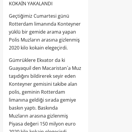
KOKAİN YAKALANDI
Geçtiğimiz Cumartesi günü
Rotterdam limanında Konteyner
yüklü bir gemide arama yapan
Polis Muzların arasına gizlenmiş
2020 kilo kokain elegeçirdi.
Gümrüklere Ekvator da ki
Guayaquil den Macaristan`a Muz
taşıdığını bildirerek seyir eden
Konteyner gemisini takibe alan
polis, geminin Rotterdam
limanına geldiği sırada gemiye
baskın yaptı. Baskında
Muzların arasına gizlenmiş
Piyasa değeri 150 milyon euro
2020 kilo kokain elegeçirdi.