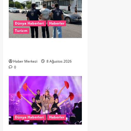
Dünya Haberleri
Haberler
Turizm
Hollanda dan Dalaman’a Gitti,
Havalimanında Yakalandı
Haber Merkezi
8 Ağustos 2026
0
Dünya Haberleri
Haberler