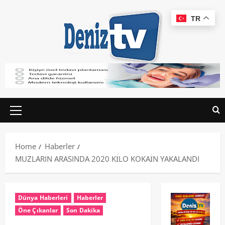
TR
Home
Haberler
MUZLARIN ARASINDA 2020 KİLO KOKAİN YAKALANDI
Dünya Haberleri
Haberler
Öne Çıkanlar
Son Dakika