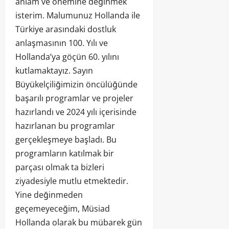
anlam ve önemine değinmek
isterim. Malumunuz Hollanda ile
Türkiye arasındaki dostluk
anlaşmasının 100. Yılı ve
Hollanda’ya göçün 60. yılını
kutlamaktayız. Sayın
Büyükelçiliğimizin öncülüğünde
başarılı programlar ve projeler
hazırlandı ve 2024 yılı içerisinde
hazırlanan bu programlar
gerçekleşmeye başladı. Bu
programların katılmak bir
parçası olmak ta bizleri
ziyadesiyle mutlu etmektedir.
Yine değinmeden
geçemeyeceğim, Müsiad
Hollanda olarak bu mübarek gün