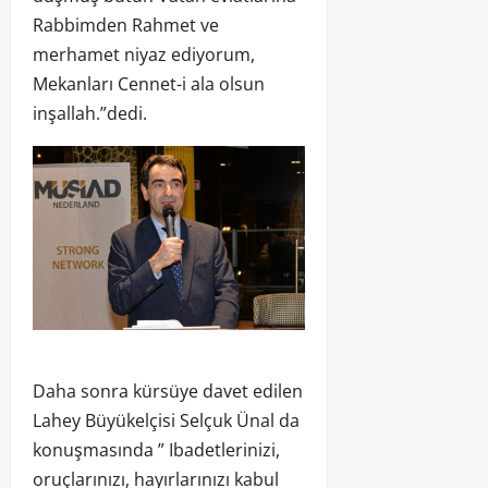
Rabbimden Rahmet ve
merhamet niyaz ediyorum,
Mekanları Cennet-i ala olsun
inşallah.”dedi.
Daha sonra kürsüye davet edilen
Lahey Büyükelçisi Selçuk Ünal da
konuşmasında ” Ibadetlerinizi,
oruçlarınızı, hayırlarınızı kabul