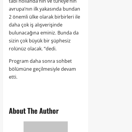
tabi hollanda’nın ve türkiye’nin
avrupa’nın ilk yakasında bundan
2 önemli ülke olarak birbirleri ile
daha çok iş alışverişinde
bulunacağına eminiz. Bunda da
sizin çok büyük bir şüphesiz
rolünüz olacak. “dedi.
Program daha sonra sohbet
bölümüne geçilmesiyle devam
etti.
About The Author