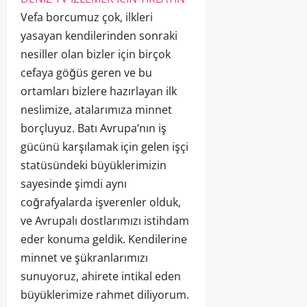
Vefa borcumuz çok, ilkleri
yasayan kendilerinden sonraki
nesiller olan bizler için birçok
cefaya göğüs geren ve bu
ortamları bizlere hazırlayan ilk
neslimize, atalarımıza minnet
borçluyuz. Batı Avrupa’nın iş
gücünü karşılamak için gelen işçi
statüsündeki büyüklerimizin
sayesinde şimdi aynı
coğrafyalarda işverenler olduk,
ve Avrupalı dostlarımızı istihdam
eder konuma geldik. Kendilerine
minnet ve şükranlarımızı
sunuyoruz, ahirete intikal eden
büyüklerimize rahmet diliyorum.