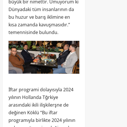
büyük bir nimettir. Umuyorum ki
Dünyadaki tüm insanlarının da
bu huzur ve barış iklimine en
kısa zamanda kavuşmasıdır.”
temennisinde bulundu.
İftar programi dolayısıyla 2024
yılının Hollanda Tğrkiye
arasındaki ikili ilişkilerşne de
değinen Köklü “Bu iftar
programıyla birlikte 2024 yılının