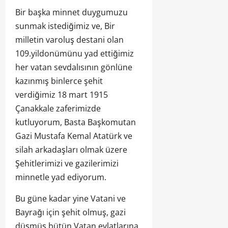
Bir başka minnet duygumuzu
sunmak istediğimiz ve, Bir
milletin varoluş destani olan
109.yildonümünu yad ettiğimiz
her vatan sevdalısının gönlüne
kazınmış binlerce şehit
verdiğimiz 18 mart 1915
Çanakkale zaferimizde
kutluyorum, Basta Başkomutan
Gazi Mustafa Kemal Atatürk ve
silah arkadaşları olmak üzere
Şehitlerimizi ve gazilerimizi
minnetle yad ediyorum.
Bu güne kadar yine Vatani ve
Bayrağı için şehit olmuş, gazi
düşmüş bütün Vatan evlatlarına