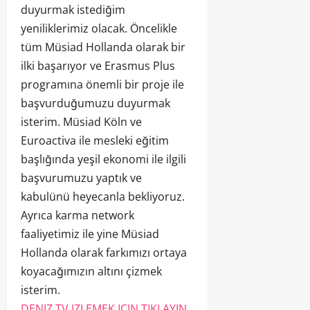
duyurmak istediğim
yeniliklerimiz olacak. Öncelikle
tüm Müsiad Hollanda olarak bir
ilki başarıyor ve Erasmus Plus
programına önemli bir proje ile
başvurduğumuzu duyurmak
isterim. Müsiad Köln ve
Euroactiva ile mesleki eğitim
başlığında yeşil ekonomi ile ilgili
başvurumuzu yaptık ve
kabulünü heyecanla bekliyoruz.
Ayrıca karma network
faaliyetimiz ile yine Müsiad
Hollanda olarak farkımızı ortaya
koyacağımızın altını çizmek
isterim.
DENIZ TV IZLEMEK ICIN TIKLAYIN