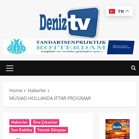
TR
Home
Haberler
MÜSİAD HOLLANDA İFTAR PROGRAMI
Haberler
Öne Çıkanlar
Son Dakika
Yemek Dünyası