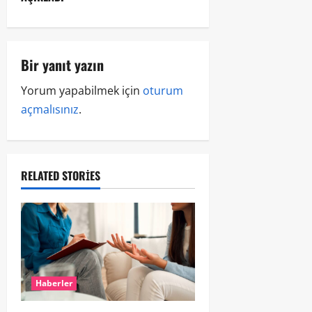
Bir yanıt yazın
Yorum yapabilmek için
oturum
açmalısınız
.
RELATED STORIES
Haberler