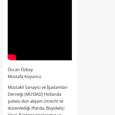
Özcan Özbay
Mustafa Koyuncu
Müstakil Sanayici ve İşadamları
Derneği (MÜSİAD) Hollanda
şubesi dün akşam Utrecht te
düzenlediği iftarda, Büyükelçi
Ünal, Başkonsoloslarımız ve