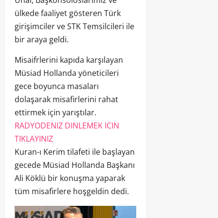
ülkede faaliyet gösteren Türk
girişimciler ve STK Temsilcileri ile
bir araya geldi.
Misaifrlerini kapıda karşılayan
Müsiad Hollanda yöneticileri
gece boyunca masaları
dolaşarak misafirlerini rahat
ettirmek için yarıştılar.
RADYODENIZ DINLEMEK ICIN
TIKLAYINIZ
Kuran-ı Kerim tilafeti ile başlayan
gecede Müsiad Hollanda Başkanı
Ali Köklü bir konuşma yaparak
tüm misafirlere hoşgeldin dedi.