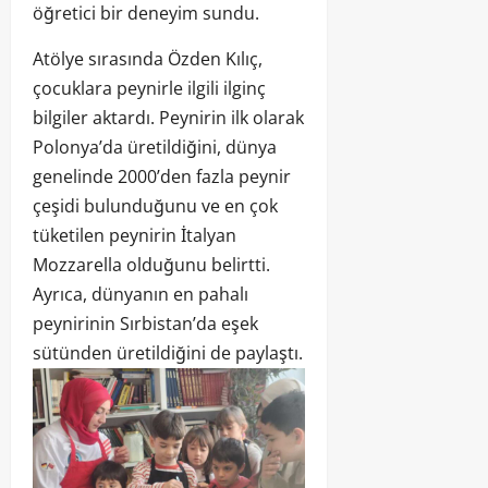
öğretici bir deneyim sundu.
Atölye sırasında Özden Kılıç,
çocuklara peynirle ilgili ilginç
bilgiler aktardı. Peynirin ilk olarak
Polonya’da üretildiğini, dünya
genelinde 2000’den fazla peynir
çeşidi bulunduğunu ve en çok
tüketilen peynirin İtalyan
Mozzarella olduğunu belirtti.
Ayrıca, dünyanın en pahalı
peynirinin Sırbistan’da eşek
sütünden üretildiğini de paylaştı.