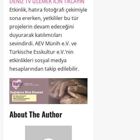
DENIZ TV IZLEMEK ICIN TIKLAYIN
Etkinlik, hatıra fotoğrafı çekimiyle
sona ererken, yetkililer bu tür
projelerin devam edeceğini
duyurarak katılımcıları
sevindirdi. AEV Münih e.V. ve
Türkische Esskultur e.V.’nin
etkinlikleri sosyal medya
hesaplarından takip edilebilir.
About The Author