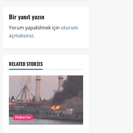
Bir yanıt yazın
Yorum yapabilmek için
oturum
açmalısınız
.
RELATED STORIES
Haberler
ROTTERDAM’DA BÜYÜK YANGIN: