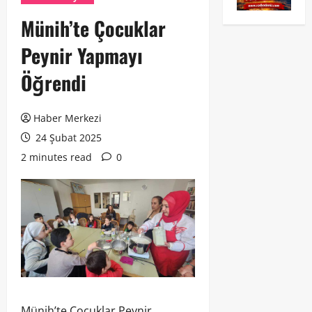
Münih’te Çocuklar
Peynir Yapmayı
Öğrendi
Haber Merkezi
24 Şubat 2025
2 minutes read
0
Münih’te Çocuklar Peynir