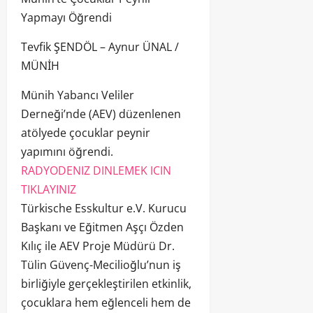
Yapmayı Öğrendi
Tevfik ŞENDÖL – Aynur ÜNAL /
MÜNİH
Münih Yabancı Veliler
Derneği’nde (AEV) düzenlenen
atölyede çocuklar peynir
yapımını öğrendi.
RADYODENIZ DINLEMEK ICIN
TIKLAYINIZ
Türkische Esskultur e.V. Kurucu
Başkanı ve Eğitmen Aşçı Özden
Kılıç ile AEV Proje Müdürü Dr.
Tülin Güvenç-Mecilioğlu’nun iş
birliğiyle gerçekleştirilen etkinlik,
çocuklara hem eğlenceli hem de