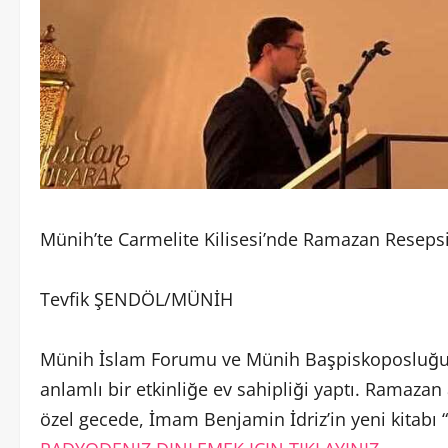
Münih’te Carmelite Kilisesi’nde Ramazan Resepsi
Tevfik ŞENDÖL/MÜNİH
Münih İslam Forumu ve Münih Başpiskoposluğu, 
anlamlı bir etkinliğe ev sahipliği yaptı. Ramazan
özel gecede, İmam Benjamin İdriz’in yeni kitabı “D