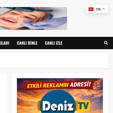
TR
ILARI
CANLI DINLE
CANLI IZLE