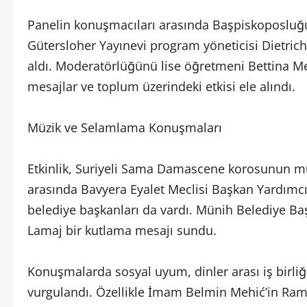
Panelin konuşmacıları arasında Başpiskoposluğu
Gütersloher Yayınevi program yöneticisi Dietri
aldı. Moderatörlüğünü lise öğretmeni Bettina Mehi
mesajlar ve toplum üzerindeki etkisi ele alındı.
Müzik ve Selamlama Konuşmaları
Etkinlik, Suriyeli Sama Damascene korosunun mü
arasında Bavyera Eyalet Meclisi Başkan Yardımcısı
belediye başkanları da vardı. Münih Belediye Bas
Lamaj bir kutlama mesajı sundu.
Konuşmalarda sosyal uyum, dinler arası iş birl
vurgulandı. Özellikle İmam Belmin Mehić’in Ra