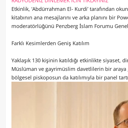
RADYODENIZ DINLEMEK ICIN TIKLAYINIZ
Etkinlik, ‘Abdürrahman El- Kurdi’ tarafından okunan
kitabının ana mesajlarını ve arka planını bir Pow
moderatörlüğünü Penzberg İslam Forumu Genel M
Farklı Kesimlerden Geniş Katılım
Yaklaşık 130 kişinin katıldığı etkinlikte siyaset,
Müslüman ve gayrimüslim davetlilerin bir araya 
bölgesel piskoposun da katılımıyla bir panel tartıs