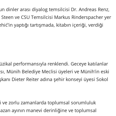
n dinler arası diyalog temsilcisi Dr. Andreas Renz,
ch Steen ve CSU Temsilcisi Markus Rinderspacher yer
ć’in yaptığı tartışmada, kitabın içeriği, verdiği
zikal performansıyla renklendi. Geceye katılanlar
, Münih Belediye Meclisi üyeleri ve Münih’in eski
̧kanı Dieter Reiter adına şehir konseyi üyesi Sokol
iği ve zorlu zamanlarda toplumsal sorumluluk
mazan ayının manevi derinliğine ve toplumsal