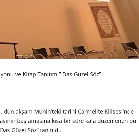
yonu ve Kitap Tanıtımı” Das Güzel Söz”
dün akşam Münih’teki tarihi Carmelite Kilisesi’nde
 ayının başlamasına kısa bir süre kala düzenlenen bu
as Güzel Söz” tanıtıldı.