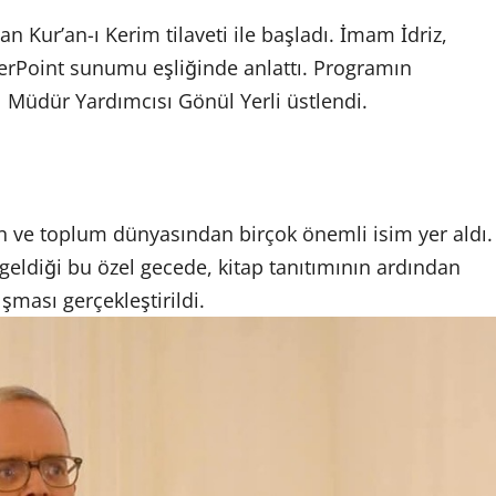
 Kur’an-ı Kerim tilaveti ile başladı. İmam İdriz,
erPoint sunumu eşliğinde anlattı. Programın
üdür Yardımcısı Gönül Yerli üstlendi.
 din ve toplum dünyasından birçok önemli isim yer aldı.
geldiği bu özel gecede, kitap tanıtımının ardından
̧ması gerçekleştirildi.