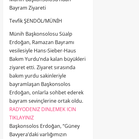
Bayram Ziyareti
Tevfik ŞENDÖL/MÜNİH
Münih Başkonsolosu Süalp
Erdoğan, Ramazan Bayramı
vesilesiyle Hans-Sieber-Haus
Bakım Yurdu’nda kalan büyükleri
ziyaret etti. Ziyaret sırasında
bakım yurdu sakinleriyle
bayramlaşan Başkonsolos
Erdoğan, onlarla sohbet ederek
bayram sevinçlerine ortak oldu.
RADYODENIZ DINLEMEK ICIN
TIKLAYINIZ
Başkonsolos Erdoğan, “Güney
Bavyera’daki varlığımızın