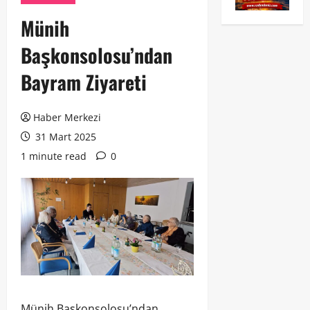
Münih
Başkonsolosu’ndan
Bayram Ziyareti
Haber Merkezi
31 Mart 2025
1 minute read
0
Münih Başkonsolosu’ndan