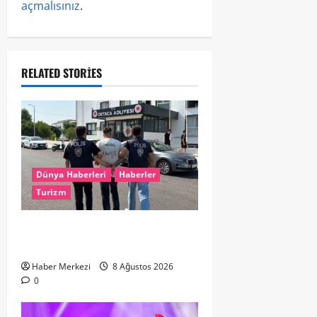
açmalısınız
.
RELATED STORIES
Dünya Haberleri
Haberler
Turizm
Hollanda dan Dalaman’a Gitti,
Havalimanında Yakalandı
Haber Merkezi
8 Ağustos 2026
0