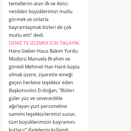
temellerini atan ilk ve ikinci
nesilden büyüklerimizi mutlu
görmek ve onlarla
bayramlaşmak bizleri de çok
mutlu etti” dedi.
DENIZ TV IZLEMEK ICIN TIKLAYIN
Hans-Sieber-Haus Bakım Yurdu
Müdürü Manuela Brahim ve
görevli Mehmet Han Hanlı başta
olmak üzere, ziyarette emeği
geçen herkese teşekkür eden
Başkonsolos Erdoğan, “Bizleri
güler yüz ve sevecenlikle
ağırlayan yurt personeline
samimi teşekkürlerimizi sunar,
tüm büyüklerimizin bayramını
kutlarız” ifadelerini kullandı.