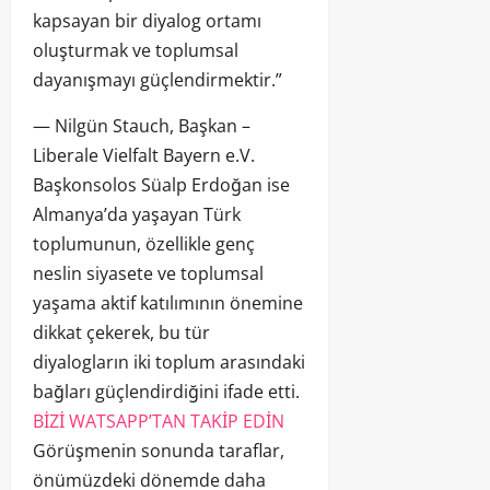
kapsayan bir diyalog ortamı
oluşturmak ve toplumsal
dayanışmayı güçlendirmektir.”
— Nilgün Stauch, Başkan –
Liberale Vielfalt Bayern e.V.
Başkonsolos Süalp Erdoğan ise
Almanya’da yaşayan Türk
toplumunun, özellikle genç
neslin siyasete ve toplumsal
yaşama aktif katılımının önemine
dikkat çekerek, bu tür
diyalogların iki toplum arasındaki
bağları güçlendirdiğini ifade etti.
BİZİ WATSAPP’TAN TAKİP EDİN
Görüşmenin sonunda taraflar,
önümüzdeki dönemde daha