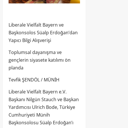
Liberale Vielfalt Bayern ve
Başkonsolos Süalp Erdoğan’dan
Yapıcı Bilgi Alışverişi
Toplumsal dayanışma ve
gençlerin siyasete katılımı ön
planda
Tevfik ŞENDÖL / MÜNİH
Liberale Vielfalt Bayern e.V.
Başkanı Nilgün Stauch ve Başkan
Yardımcısı Ulrich Bode, Türkiye
Cumhuriyeti Münih
Başkonsolosu Süalp Erdoğan’ı