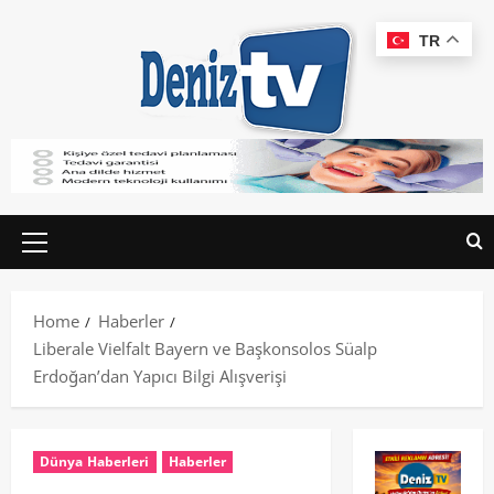
TR
Home
Haberler
Liberale Vielfalt Bayern ve Başkonsolos Süalp
Erdoğan’dan Yapıcı Bilgi Alışverişi
Dünya Haberleri
Haberler