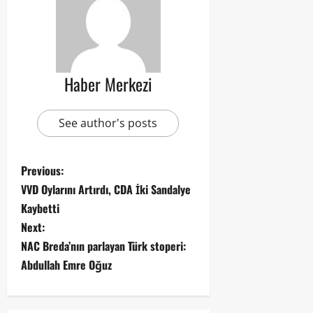
Haber Merkezi
See author's posts
Previous:
VVD Oylarını Artırdı, CDA İki Sandalye
Kaybetti
Next:
NAC Breda’nın parlayan Türk stoperi:
Abdullah Emre Oğuz