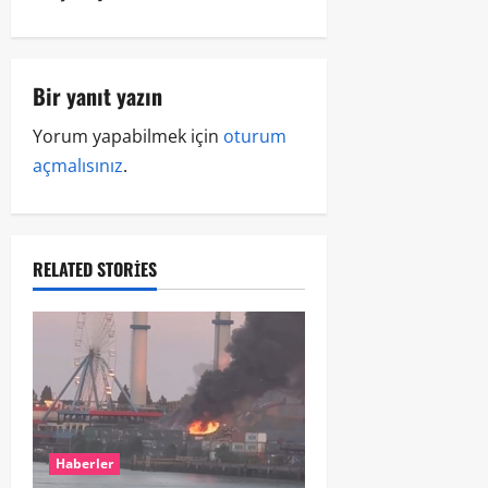
Bir yanıt yazın
Yorum yapabilmek için
oturum
açmalısınız
.
RELATED STORIES
Haberler