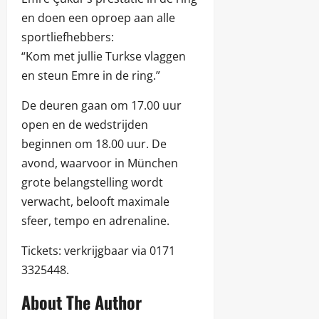
en doen een oproep aan alle
sportliefhebbers:
“Kom met jullie Turkse vlaggen
en steun Emre in de ring.”
De deuren gaan om 17.00 uur
open en de wedstrijden
beginnen om 18.00 uur. De
avond, waarvoor in München
grote belangstelling wordt
verwacht, belooft maximale
sfeer, tempo en adrenaline.
Tickets: verkrijgbaar via 0171
3325448.
About The Author