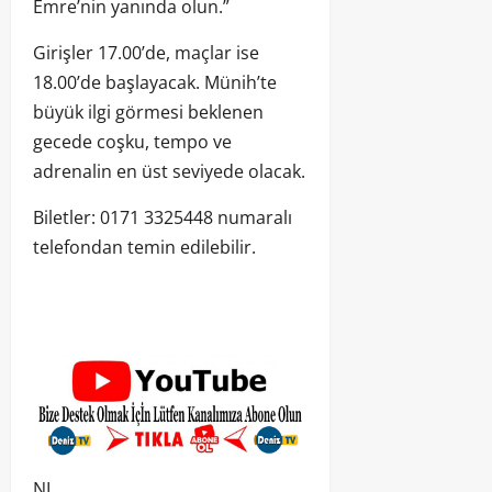
Emre’nin yanında olun.”
Girişler 17.00’de, maçlar ise
18.00’de başlayacak. Münih’te
büyük ilgi görmesi beklenen
gecede coşku, tempo ve
adrenalin en üst seviyede olacak.
Biletler: 0171 3325448 numaralı
telefondan temin edilebilir.
NL