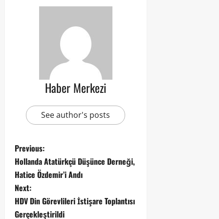
Haber Merkezi
See author's posts
Previous:
Hollanda Atatürkçü Düşünce Derneği,
Hatice Özdemir’i Andı
Next:
HDV Din Görevlileri İstişare Toplantısı
Gerçekleştirildi