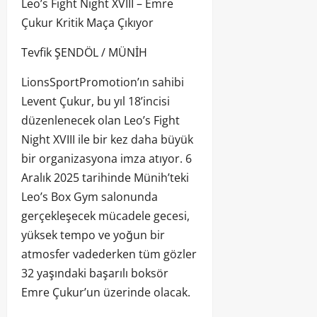
Leo’s Fight Night XVIII – Emre
Çukur Kritik Maça Çıkıyor
Tevfik ŞENDÖL / MÜNİH
LionsSportPromotion’ın sahibi
Levent Çukur, bu yıl 18’incisi
düzenlenecek olan Leo’s Fight
Night XVIII ile bir kez daha büyük
bir organizasyona imza atıyor. 6
Aralık 2025 tarihinde Münih’teki
Leo’s Box Gym salonunda
gerçekleşecek mücadele gecesi,
yüksek tempo ve yoğun bir
atmosfer vadederken tüm gözler
32 yaşındaki başarılı boksör
Emre Çukur’un üzerinde olacak.