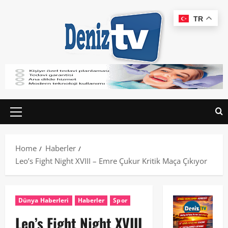
TR
Home
Haberler
Leo’s Fight Night XVIII – Emre Çukur Kritik Maça Çıkıyor
Dünya Haberleri
Haberler
Spor
Leo’s Fight Night XVIII