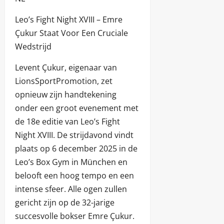
Leo’s Fight Night XVIII – Emre
Çukur Staat Voor Een Cruciale
Wedstrijd
Levent Çukur, eigenaar van
LionsSportPromotion, zet
opnieuw zijn handtekening
onder een groot evenement met
de 18e editie van Leo’s Fight
Night XVIII. De strijdavond vindt
plaats op 6 december 2025 in de
Leo’s Box Gym in München en
belooft een hoog tempo en een
intense sfeer. Alle ogen zullen
gericht zijn op de 32-jarige
succesvolle bokser Emre Çukur.