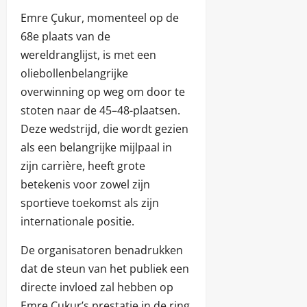
Emre Çukur, momenteel op de
68e plaats van de
wereldranglijst, is met een
oliebollenbelangrijke
overwinning op weg om door te
stoten naar de 45–48-plaatsen.
Deze wedstrijd, die wordt gezien
als een belangrijke mijlpaal in
zijn carrière, heeft grote
betekenis voor zowel zijn
sportieve toekomst als zijn
internationale positie.
De organisatoren benadrukken
dat de steun van het publiek een
directe invloed zal hebben op
Emre Çukur’s prestatie in de ring