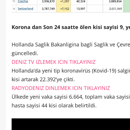
Korona dan Son 24 saatte ölen kisi sayisi 9, ye
Hollanda Saglik Bakanligina bagli Saglik ve Çevre i
güncelledi.
DENIZ TV IZLEMEK ICIN TIKLAYINIZ
Hollanda’da yeni tip koronavirüs (Kovid-19) salgi
kisi artarak 22.392’ye çikti.
RADYODENIZ DINLEMEK ICIN TIKLAYINIZ
Ülkede yeni vaka sayisi 6.664, toplam vaka sayis
hasta sayisi 44 kisi olarak belirtildi.