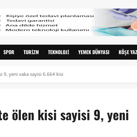
SPOR
TURIZM
TEKNOLOJI
YEMEK DÜNYASI
KÖŞE YAZ
i 9, yeni vaka sayisi 6.664 kisi
 ölen kisi sayisi 9, yeni