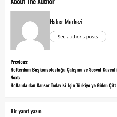
About The Author
Haber Merkezi
See author's posts
Previous:
Rotterdam Başkonsolosluğu Çalışma ve Sosyal Güvenlik
Next:
Hollanda dan Kanser Tedavisi İçin Türkiye ye Giden Çift
Bir yanıt yazın