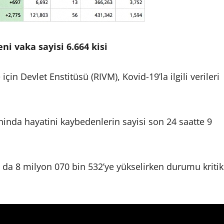
ni vaka sayisi 6.664 kisi
çin Devlet Enstitüsü (RIVM), Kovid-19’la ilgili verileri
ninda hayatini kaybedenlerin sayisi son 24 saatte 9
i da 8 milyon 070 bin 532’ye yükselirken durumu kritik