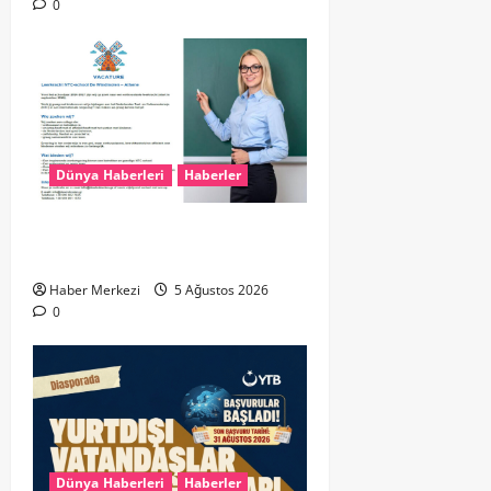
0
Dünya Haberleri
Haberler
Yunanistan’da Hollandaca
Öğretmeni Aranıyor!
Haber Merkezi
5 Ağustos 2026
0
Dünya Haberleri
Haberler