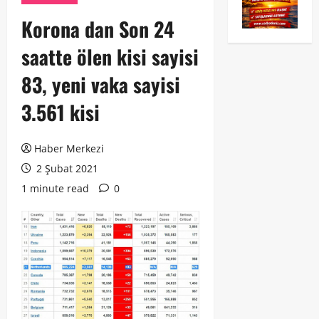
Korona dan Son 24
saatte ölen kisi sayisi
83, yeni vaka sayisi
3.561 kisi
Haber Merkezi
2 Şubat 2021
1 minute read
0