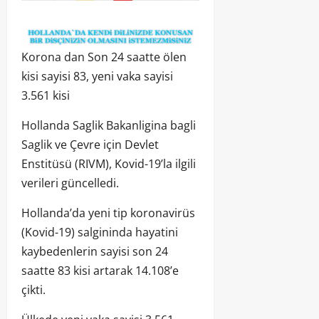
Korona dan Son 24 saatte ölen
kisi sayisi 83, yeni vaka sayisi
3.561 kisi
Hollanda Saglik Bakanligina bagli
Saglik ve Çevre için Devlet
Enstitüsü (RIVM), Kovid-19’la ilgili
verileri güncelledi.
Hollanda’da yeni tip koronavirüs
(Kovid-19) salgininda hayatini
kaybedenlerin sayisi son 24
saatte 83 kisi artarak 14.108’e
çikti.