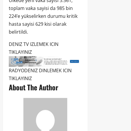
Ülkede yeni vaka sayisi 3.561,
toplam vaka sayisi da 985 bin
224’e yükselirken durumu kritik
hasta sayisi 629 kisi olarak
belirtildi.
DENIZ TV IZLEMEK ICIN
TIKLAYINIZ
RADYODENIZ DINLEMEK ICIN
TIKLAYINIZ
About The Author