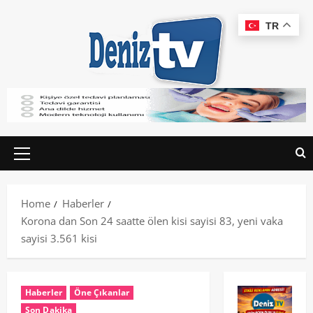
TR
Home
Haberler
Korona dan Son 24 saatte ölen kisi sayisi 83, yeni vaka
sayisi 3.561 kisi
Haberler
Öne Çıkanlar
Son Dakika