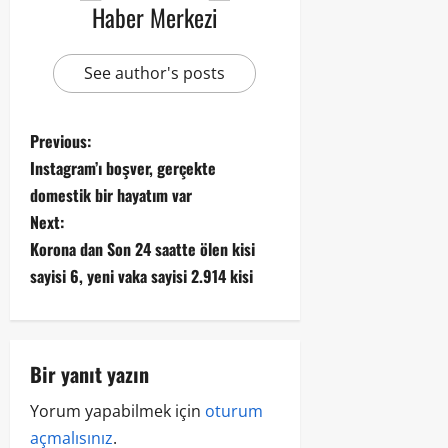
Haber Merkezi
See author's posts
Previous:
Instagram’ı boşver, gerçekte
domestik bir hayatım var
Next:
Korona dan Son 24 saatte ölen kisi
sayisi 6, yeni vaka sayisi 2.914 kisi
Bir yanıt yazın
Yorum yapabilmek için
oturum
açmalısınız
.