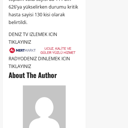
626’ya yükselirken durumu kritik
hasta sayisi 130 kisi olarak
belirtildi.
DENIZ TV IZLEMEK ICIN
TIKLAYINIZ
RADYODENIZ DINLEMEK ICIN
TIKLAYINIZ
About The Author