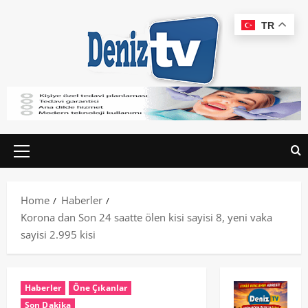
TR
Home
Haberler
Korona dan Son 24 saatte ölen kisi sayisi 8, yeni vaka
sayisi 2.995 kisi
Haberler
Öne Çıkanlar
Son Dakika