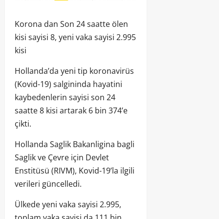
Korona dan Son 24 saatte ölen
kisi sayisi 8, yeni vaka sayisi 2.995
kisi
Hollanda’da yeni tip koronavirüs
(Kovid-19) salgininda hayatini
kaybedenlerin sayisi son 24
saatte 8 kisi artarak 6 bin 374’e
çikti.
Hollanda Saglik Bakanligina bagli
Saglik ve Çevre için Devlet
Enstitüsü (RIVM), Kovid-19’la ilgili
verileri güncelledi.
Ülkede yeni vaka sayisi 2.995,
toplam vaka sayisi da 111 bin