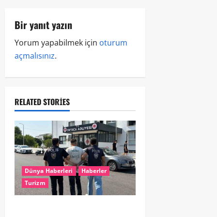
Bir yanıt yazın
Yorum yapabilmek için
oturum
açmalısınız
.
RELATED STORIES
Dünya Haberleri
Haberler
Turizm
Hollanda dan Dalaman’a Gitti,