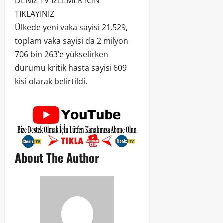
DENIZ TV IZLEMEK ICIN
TIKLAYINIZ
Ülkede yeni vaka sayisi 21.529,
toplam vaka sayisi da 2 milyon
706 bin 263’e yükselirken
durumu kritik hasta sayisi 609
kisi olarak belirtildi.
About The Author