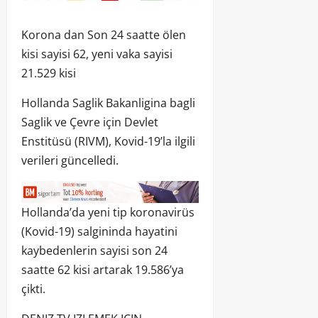
Korona dan Son 24 saatte ölen
kisi sayisi 62, yeni vaka sayisi
21.529 kisi
Hollanda Saglik Bakanligina bagli
Saglik ve Çevre için Devlet
Enstitüsü (RIVM), Kovid-19’la ilgili
verileri güncelledi.
Hollanda’da yeni tip koronavirüs
(Kovid-19) salgininda hayatini
kaybedenlerin sayisi son 24
saatte 62 kisi artarak 19.586’ya
çikti.