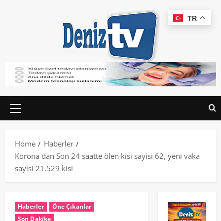
TR
Home
Haberler
Korona dan Son 24 saatte ölen kisi sayisi 62, yeni vaka
sayisi 21.529 kisi
Haberler
Öne Çıkanlar
Son Dakika