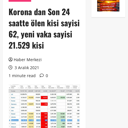
Korona dan Son 24
saatte ölen kisi sayisi
62, yeni vaka sayisi
21.529 kisi
Haber Merkezi
3 Aralık 2021
1 minute read
0