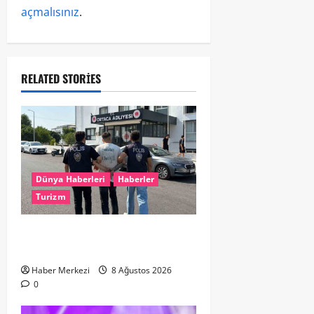
açmalısınız
.
RELATED STORIES
Dünya Haberleri
Haberler
Turizm
Hollanda dan Dalaman’a Gitti,
Havalimanında Yakalandı
Haber Merkezi
8 Ağustos 2026
0