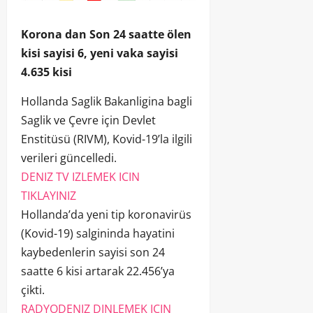
Korona dan Son 24 saatte ölen
kisi sayisi 6, yeni vaka sayisi
4.635 kisi
Hollanda Saglik Bakanligina bagli
Saglik ve Çevre için Devlet
Enstitüsü (RIVM), Kovid-19’la ilgili
verileri güncelledi.
DENIZ TV IZLEMEK ICIN
TIKLAYINIZ
Hollanda’da yeni tip koronavirüs
(Kovid-19) salgininda hayatini
kaybedenlerin sayisi son 24
saatte 6 kisi artarak 22.456’ya
çikti.
RADYODENIZ DINLEMEK ICIN