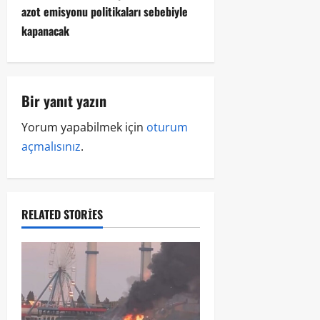
azot emisyonu politikaları sebebiyle
kapanacak
Bir yanıt yazın
Yorum yapabilmek için
oturum
açmalısınız
.
RELATED STORIES