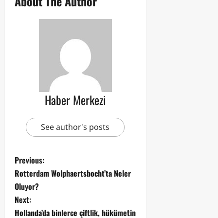
About The Author
Haber Merkezi
See author's posts
Previous:
Rotterdam Wolphaertsbocht’ta Neler
Oluyor?
Next:
Hollanda’da binlerce çiftlik, hükümetin