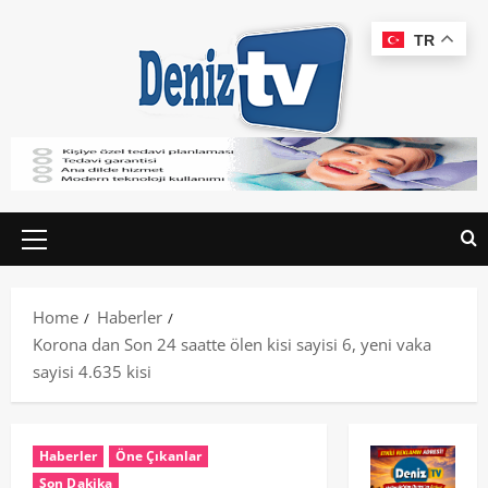
TR
Home
Haberler
Korona dan Son 24 saatte ölen kisi sayisi 6, yeni vaka
sayisi 4.635 kisi
Haberler
Öne Çıkanlar
Son Dakika