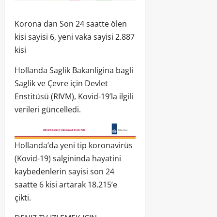
Korona dan Son 24 saatte ölen
kisi sayisi 6, yeni vaka sayisi 2.887
kisi
Hollanda Saglik Bakanligina bagli
Saglik ve Çevre için Devlet
Enstitüsü (RIVM), Kovid-19’la ilgili
verileri güncelledi.
Hollanda’da yeni tip koronavirüs
(Kovid-19) salgininda hayatini
kaybedenlerin sayisi son 24
saatte 6 kisi artarak 18.215’e
çikti.