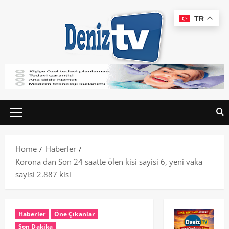
TR
Home
Haberler
Korona dan Son 24 saatte ölen kisi sayisi 6, yeni vaka
sayisi 2.887 kisi
Haberler
Öne Çıkanlar
Son Dakika