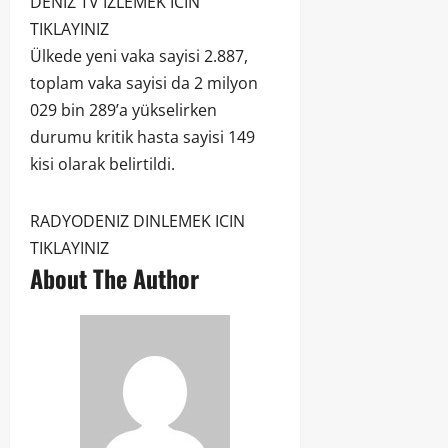
DENIZ TV IZLEMEK ICIN
TIKLAYINIZ
Ülkede yeni vaka sayisi 2.887,
toplam vaka sayisi da 2 milyon
029 bin 289’a yükselirken
durumu kritik hasta sayisi 149
kisi olarak belirtildi.
RADYODENIZ DINLEMEK ICIN
TIKLAYINIZ
About The Author