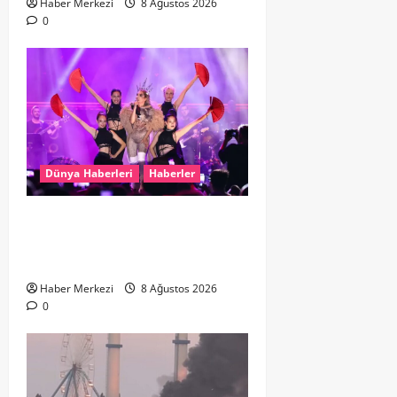
Haber Merkezi
8 Ağustos 2026
0
Dünya Haberleri
Haberler
Hande Yener “Hayalimdi” diyerek
ikinci el kıyafetlerini satışa
çıkardı
Haber Merkezi
8 Ağustos 2026
0