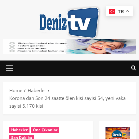
TR
Home
Haberler
Korona dan Son 24 saatte ölen kisi sayisi 54, yeni vaka
sayisi 5.170 kisi
Haberler
Öne Çıkanlar
Son Dakika