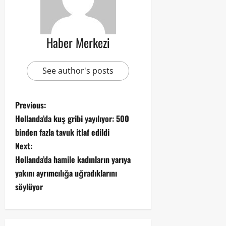
Haber Merkezi
See author's posts
Previous:
Hollanda’da kuş gribi yayılıyor: 500
binden fazla tavuk itlaf edildi
Next:
Hollanda’da hamile kadınların yarıya
yakını ayrımcılığa uğradıklarını
söylüyor