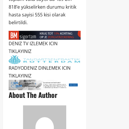
818’e yükselirken durumu kritik
hasta sayisi 555 kisi olarak
belirtildi.
DENIZ TV IZLEMEK ICIN
TIKLAYINIZ
RADYODENIZ DINLEMEK ICIN
TIKLAYINIZ
About The Author