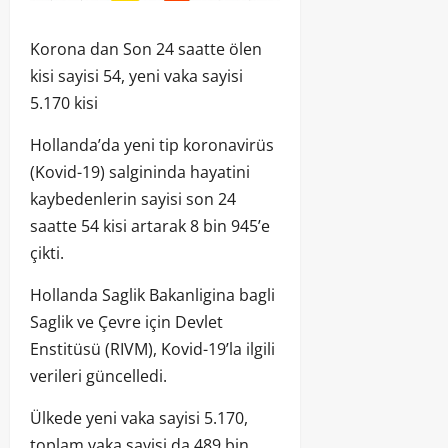
Korona dan Son 24 saatte ölen
kisi sayisi 54, yeni vaka sayisi
5.170 kisi
Hollanda’da yeni tip koronavirüs
(Kovid-19) salgininda hayatini
kaybedenlerin sayisi son 24
saatte 54 kisi artarak 8 bin 945’e
çikti.
Hollanda Saglik Bakanligina bagli
Saglik ve Çevre için Devlet
Enstitüsü (RIVM), Kovid-19’la ilgili
verileri güncelledi.
Ülkede yeni vaka sayisi 5.170,
toplam vaka sayisi da 489 bin