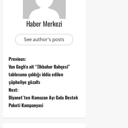
Haber Merkezi
See author's posts
Previous:
Van Gogh’a ait “İlkbahar Bahçesi”
tablosunu çaldığı iddia edilen
şüpheliye gözaltı
Next:
Diyanet`ten Ramazan Ayı Gıda Destek
Paketi Kampanyasi