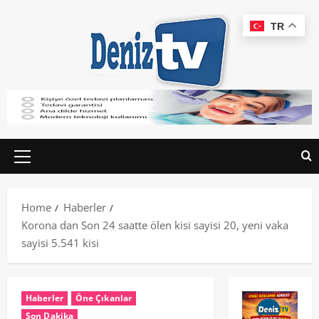
TR
Home
Haberler
Korona dan Son 24 saatte ölen kisi sayisi 20, yeni vaka
sayisi 5.541 kisi
Haberler
Öne Çıkanlar
Son Dakika