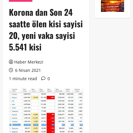
Korona dan Son 24
saatte ölen kisi sayisi
20, yeni vaka sayisi
5.541 kisi
Haber Merkezi
6 Nisan 2021
1 minute read
0