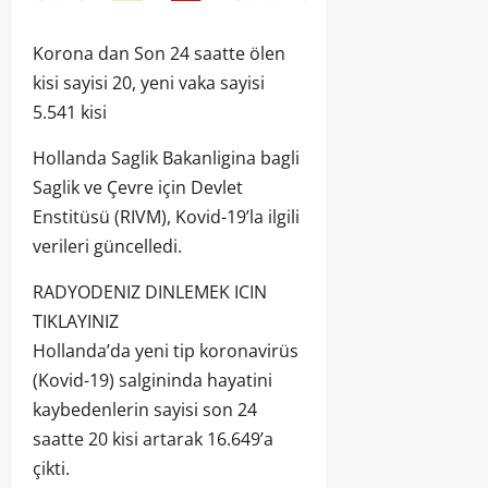
Korona dan Son 24 saatte ölen
kisi sayisi 20, yeni vaka sayisi
5.541 kisi
Hollanda Saglik Bakanligina bagli
Saglik ve Çevre için Devlet
Enstitüsü (RIVM), Kovid-19’la ilgili
verileri güncelledi.
RADYODENIZ DINLEMEK ICIN
TIKLAYINIZ
Hollanda’da yeni tip koronavirüs
(Kovid-19) salgininda hayatini
kaybedenlerin sayisi son 24
saatte 20 kisi artarak 16.649’a
çikti.