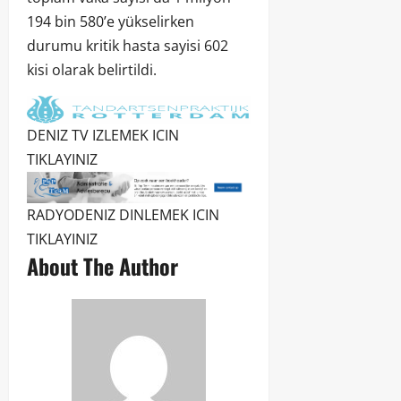
194 bin 580’e yükselirken
durumu kritik hasta sayisi 602
kisi olarak belirtildi.
DENIZ TV IZLEMEK ICIN
TIKLAYINIZ
RADYODENIZ DINLEMEK ICIN
TIKLAYINIZ
About The Author