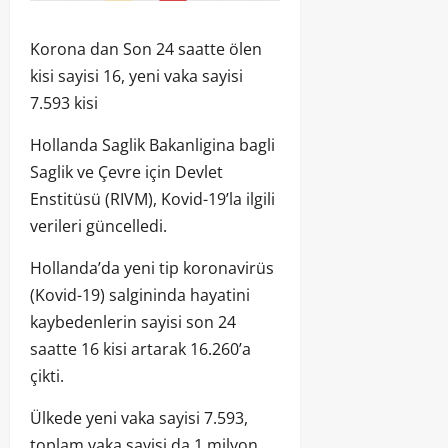
Korona dan Son 24 saatte ölen
kisi sayisi 16, yeni vaka sayisi
7.593 kisi
Hollanda Saglik Bakanligina bagli
Saglik ve Çevre için Devlet
Enstitüsü (RIVM), Kovid-19’la ilgili
verileri güncelledi.
Hollanda’da yeni tip koronavirüs
(Kovid-19) salgininda hayatini
kaybedenlerin sayisi son 24
saatte 16 kisi artarak 16.260’a
çikti.
Ülkede yeni vaka sayisi 7.593,
toplam vaka sayisi da 1 milyon