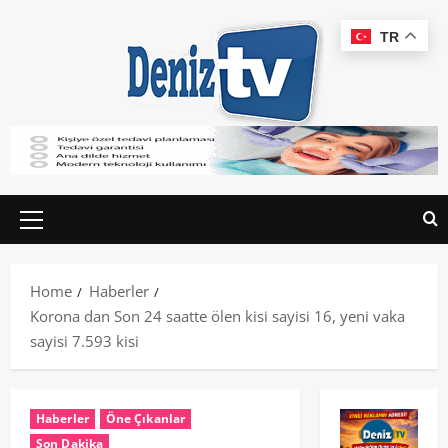
TR
Home
Haberler
Korona dan Son 24 saatte ölen kisi sayisi 16, yeni vaka
sayisi 7.593 kisi
Haberler
Öne Çıkanlar
Son Dakika