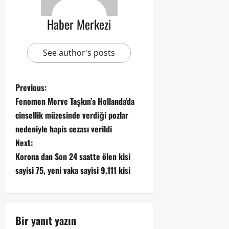
Haber Merkezi
See author's posts
Previous:
Fenomen Merve Taşkın’a Hollanda’da
cinsellik müzesinde verdiği pozlar
nedeniyle hapis cezası verildi
Next:
Korona dan Son 24 saatte ölen kisi
sayisi 75, yeni vaka sayisi 9.111 kisi
Bir yanıt yazın