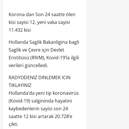
Korona dan Son 24 saatte ölen
kisi sayisi 12, yeni vaka sayisi
11.432 kisi
Hollanda Saglik Bakanligina bagli
Saglik ve Çevre için Devlet
Enstitüsü (RIVM), Kovid-19’la ilgili
verileri güncelledi.
RADYODENIZ DINLEMEK ICIN
TIKLAYINIZ
Hollanda’da yeni tip koronavirüs
(Kovid-19) salgininda hayatini
kaybedenlerin sayisi son 24
saatte 12 kisi artarak 20.728’e
çikti.