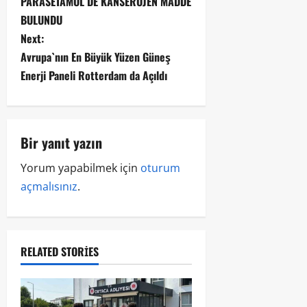
PARASETAMOL DE KANSEROJEN MADDE
BULUNDU
Next:
Avrupa`nın En Büyük Yüzen Güneş
Enerji Paneli Rotterdam da Açıldı
Bir yanıt yazın
Yorum yapabilmek için
oturum
açmalısınız
.
RELATED STORIES