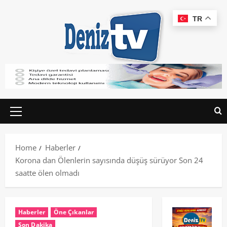
TR
Home
Haberler
Korona dan Ölenlerin sayısında düşüş sürüyor Son 24
saatte ölen olmadı
Haberler
Öne Çıkanlar
Son Dakika