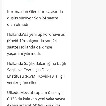
Korona dan Ölenlerin sayısında
düşüş sürüyor Son 24 saatte
ölen olmadı
Hollanda’da yeni tip koronavirüs
(Kovid-19) salgınında son 24
saatte Hollanda da kimse
yaşamını yitirmedi.
Hollanda Sağlık Bakanlığına bağlı
Sağlık ve Çevre için Devlet
Enstitüsü (RİVM), Kovid-19’la ilgili
verileri güncelledi.
Ülkede Mevcut toplam ölü sayısı
6.136 da kalırken yeni vaka sayısı
42 kişi artarak 50.840 kişi öldü,