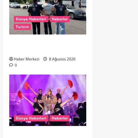
Dünya Haberleri
Haberler
Turizm
Hollanda dan Dalaman’a Gitti,
Havalimanında Yakalandı
Haber Merkezi
8 Ağustos 2026
0
Dünya Haberleri
Haberler
Hande Yener “Hayalimdi” diyerek