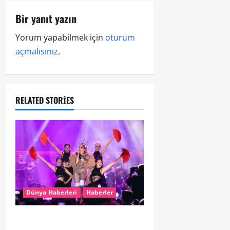
Bir yanıt yazın
Yorum yapabilmek için
oturum
açmalısınız
.
RELATED STORIES
Dünya Haberleri
Haberler
Hande Yener “Hayalimdi” diyerek