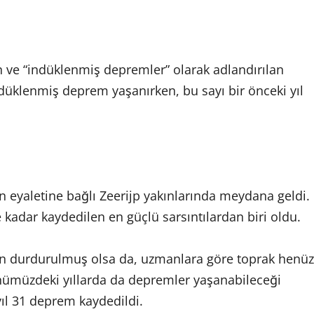
n ve “indüklenmiş depremler” olarak adlandırılan
 indüklenmiş deprem yaşanırken, bu sayı bir önceki yıl
 eyaletine bağlı Zeerijp yakınlarında meydana geldi.
adar kaydedilen en güçlü sarsıntılardan biri oldu.
n durdurulmuş olsa da, uzmanlara göre toprak henüz
nümüzdeki yıllarda da depremler yaşanabileceği
ıl 31 deprem kaydedildi.