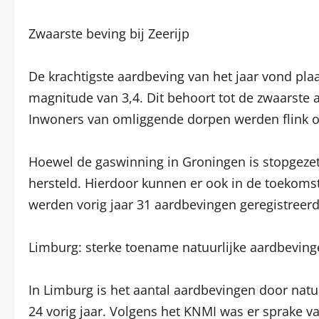
Zwaarste beving bij Zeerijp
De krachtigste aardbeving van het jaar vond pla
magnitude van 3,4. Dit behoort tot de zwaarste a
Inwoners van omliggende dorpen werden flink op
Hoewel de gaswinning in Groningen is stopgeze
hersteld. Hierdoor kunnen er ook in de toekoms
werden vorig jaar 31 aardbevingen geregistreerd
Limburg: sterke toename natuurlijke aardbevin
In Limburg is het aantal aardbevingen door natuu
24 vorig jaar. Volgens het KNMI was er sprake 