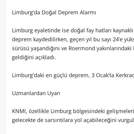
Limburg’da Doğal Deprem Alarmı
Limburg eyaletinde ise doğal fay hatları kaynaklı 
deprem kaydedilirken, geçen yıl bu sayı 24’e yü
sürüsü yaşandığını ve Roermond yakınlarındaki 
geldiğini açıkladı.
Limburg’daki en güçlü deprem, 3 Ocak’ta Kerkra
Uzmanlardan Uyarı
KNMI, özellikle Limburg bölgesindeki gelişmelerin
gelecekte de sarsıntılara yol açabileceğini vurgu