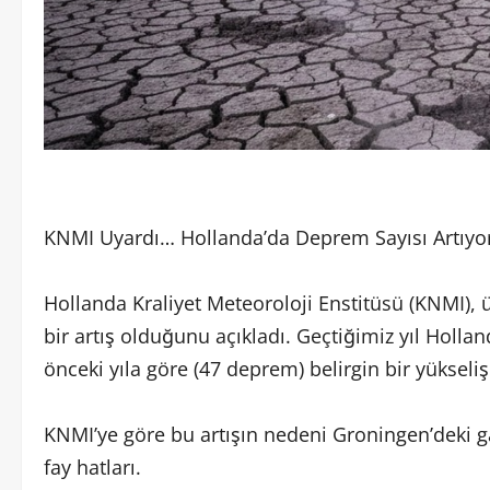
KNMI Uyardı… Hollanda’da Deprem Sayısı Artıyo
Hollanda Kraliyet Meteoroloji Enstitüsü (KNMI),
bir artış olduğunu açıkladı. Geçtiğimiz yıl Holla
önceki yıla göre (47 deprem) belirgin bir yükseliş
KNMI’ye göre bu artışın nedeni Groningen’deki ga
fay hatları.