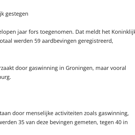
jk gestegen
elopen jaar fors toegenomen. Dat meldt het Koninklij
totaal werden 59 aardbevingen geregistreerd,
orzaakt door gaswinning in Groningen, maar vooral
burg.
aan door menselijke activiteiten zoals gaswinning,
werden 35 van deze bevingen gemeten, tegen 40 in