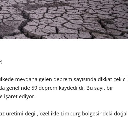
r!
 ülkede meydana gelen deprem sayısında dikkat çekici
nda genelinde 59 deprem kaydedildi. Bu sayı, bir
e işaret ediyor.
z üretimi değil, özellikle Limburg bölgesindeki doğal