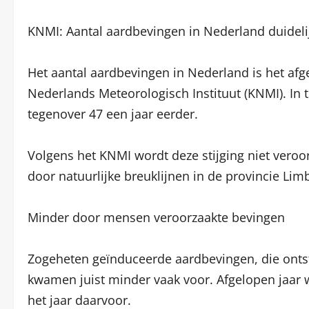
KNMI: Aantal aardbevingen in Nederland duideli
Het aantal aardbevingen in Nederland is het afg
Nederlands Meteorologisch Instituut (KNMI). In 
tegenover 47 een jaar eerder.
Volgens het KNMI wordt deze stijging niet vero
door natuurlijke breuklijnen in de provincie Lim
Minder door mensen veroorzaakte bevingen
Zogeheten geïnduceerde aardbevingen, die ontst
kwamen juist minder vaak voor. Afgelopen jaar 
het jaar daarvoor.