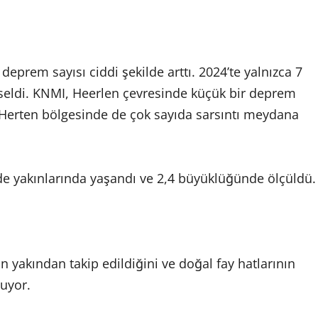
deprem sayısı ciddi şekilde arttı. 2024’te yalnızca 7
kseldi. KNMI, Heerlen çevresinde küçük bir deprem
Herten bölgesinde de çok sayıda sarsıntı meydana
de yakınlarında yaşandı ve 2,4 büyüklüğünde ölçüldü.
 yakından takip edildiğini ve doğal fay hatlarının
luyor.