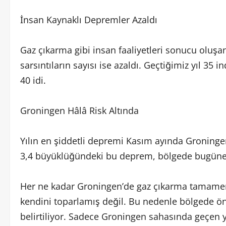
İnsan Kaynaklı Depremler Azaldı
Gaz çıkarma gibi insan faaliyetleri sonucu oluşa
sarsıntıların sayısı ise azaldı. Geçtiğimiz yıl 35
40 idi.
Groningen Hâlâ Risk Altında
Yılın en şiddetli depremi Kasım ayında Groningen
3,4 büyüklüğündeki bu deprem, bölgede bugüne k
Her ne kadar Groningen’de gaz çıkarma tamame
kendini toparlamış değil. Bu nedenle bölgede ö
belirtiliyor. Sadece Groningen sahasında geçen y