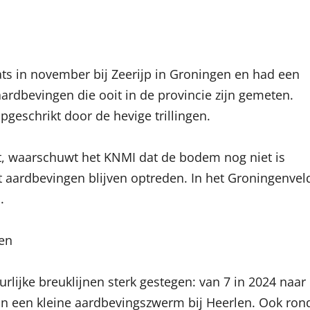
ats in november bij Zeerijp in Groningen en had een
ardbevingen die ooit in de provincie zijn gemeten.
geschrikt door de hevige trillingen.
t, waarschuwt het KNMI dat de bodem nog niet is
t aardbevingen blijven optreden. In het Groningenvel
.
gen
rlijke breuklijnen sterk gestegen: van 7 in 2024 naar
van een kleine aardbevingszwerm bij Heerlen. Ook ron