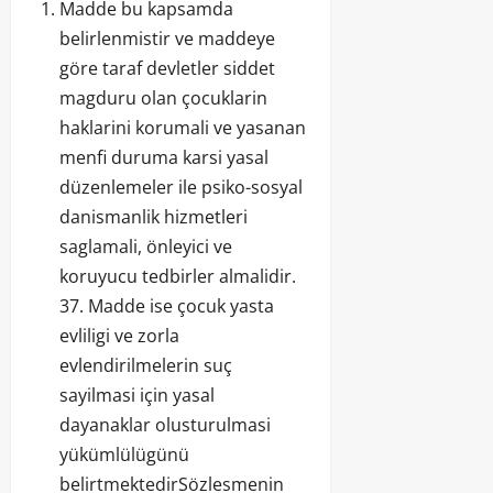
Madde bu kapsamda
belirlenmistir ve maddeye
göre taraf devletler siddet
magduru olan çocuklarin
haklarini korumali ve yasanan
menfi duruma karsi yasal
düzenlemeler ile psiko-sosyal
danismanlik hizmetleri
saglamali, önleyici ve
koruyucu tedbirler almalidir.
37. Madde ise çocuk yasta
evliligi ve zorla
evlendirilmelerin suç
sayilmasi için yasal
dayanaklar olusturulmasi
yükümlülügünü
belirtmektedirSözlesmenin