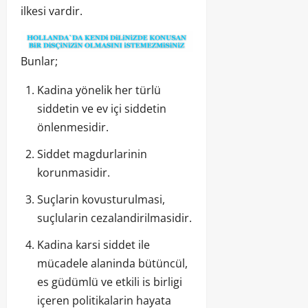
ilkesi vardir.
Bunlar;
Kadina yönelik her türlü
siddetin ve ev içi siddetin
önlenmesidir.
Siddet magdurlarinin
korunmasidir.
Suçlarin kovusturulmasi,
suçlularin cezalandirilmasidir.
Kadina karsi siddet ile
mücadele alaninda bütüncül,
es güdümlü ve etkili is birligi
içeren politikalarin hayata