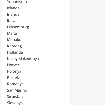
Yunanistan
Izlanda
Irlanda
Italya
Lüksemburg
Malta
Monako
Karadag
Hollanda
Kuzey Makedonya
Norveç
Polonya
Portekiz
Romanya
San Marino
Sirbistan
Slovenya