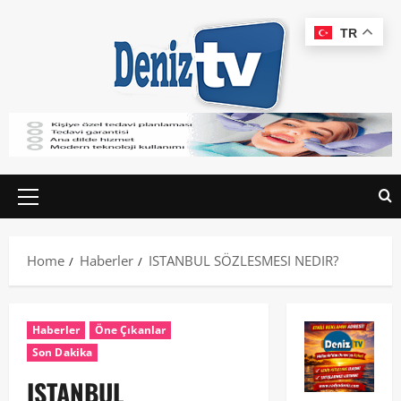
TR
Home
Haberler
ISTANBUL SÖZLESMESI NEDIR?
Haberler
Öne Çıkanlar
Son Dakika
ISTANBUL