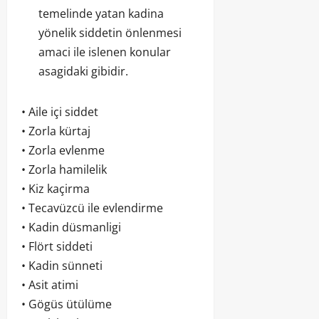
temelinde yatan kadina
yönelik siddetin önlenmesi
amaci ile islenen konular
asagidaki gibidir.
• Aile içi siddet
• Zorla kürtaj
• Zorla evlenme
• Zorla hamilelik
• Kiz kaçirma
• Tecavüzcü ile evlendirme
• Kadin düsmanligi
• Flört siddeti
• Kadin sünneti
• Asit atimi
• Gögüs ütülüme