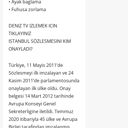
• Ayak baglama
• Fuhusa zorlama
DENIZ TV IZLEMEK ICIN
TIKLAYINIZ
ISTANBUL SÖZLESMESINI KIM
ONAYLADI?
Türkiye, 11 Mayis 2011’de
Sözlesmeyi ilk imzalayan ve 24
Kasim 2011’de parlamentosunda
onaylayan ilk ülke oldu. Onay
belgesi 14 Mart 2012 tarihinde
Avrupa Konseyi Genel
Sekreterligine iletildi. Temmuz
2020 itibariyla 45 ülke ve Avrupa
Birligi tarafindan imzalanmis,