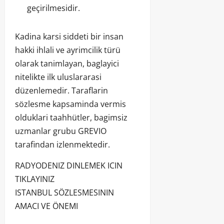
geçirilmesidir.
Kadina karsi siddeti bir insan
hakki ihlali ve ayrimcilik türü
olarak tanimlayan, baglayici
nitelikte ilk uluslararasi
düzenlemedir. Taraflarin
sözlesme kapsaminda vermis
olduklari taahhütler, bagimsiz
uzmanlar grubu GREVIO
tarafindan izlenmektedir.
RADYODENIZ DINLEMEK ICIN
TIKLAYINIZ
ISTANBUL SÖZLESMESININ
AMACI VE ÖNEMI