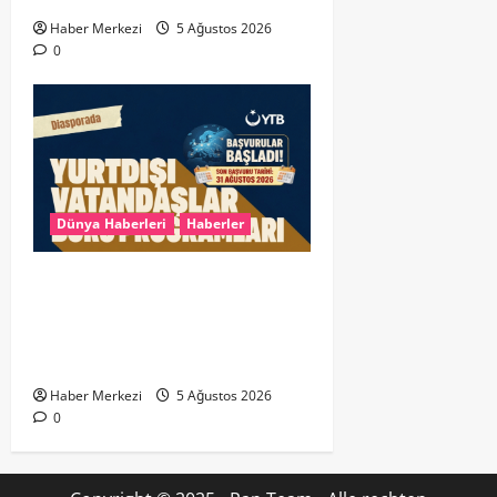
Haber Merkezi
5 Ağustos 2026
0
Dünya Haberleri
Haberler
YTB’den Yurt Dışındaki Türk
Gençlerine Müjde: 2026 Yurtdışı
Vatandaşlar Burs Programı
Başvuruları Başladı!
Haber Merkezi
5 Ağustos 2026
0