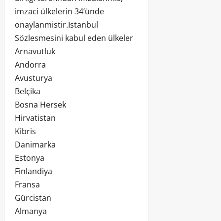
imzaci ülkelerin 34’ünde
onaylanmistir.Istanbul
Sözlesmesini kabul eden ülkeler
Arnavutluk
Andorra
Avusturya
Belçika
Bosna Hersek
Hirvatistan
Kibris
Danimarka
Estonya
Finlandiya
Fransa
Gürcistan
Almanya