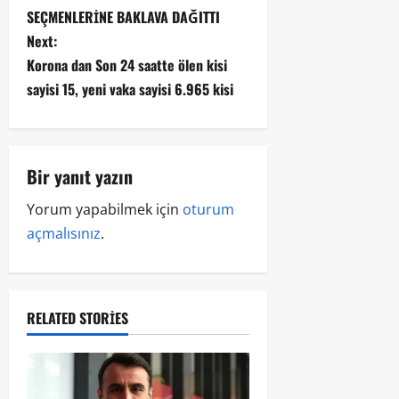
SEÇMENLERİNE BAKLAVA DAĞITTI
Next:
Korona dan Son 24 saatte ölen kisi
sayisi 15, yeni vaka sayisi 6.965 kisi
Bir yanıt yazın
Yorum yapabilmek için
oturum
açmalısınız
.
RELATED STORIES