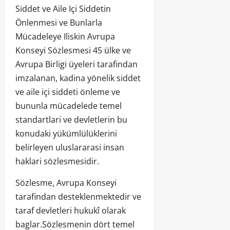
Siddet ve Aile Içi Siddetin
Önlenmesi ve Bunlarla
Mücadeleye Iliskin Avrupa
Konseyi Sözlesmesi 45 ülke ve
Avrupa Birligi üyeleri tarafindan
imzalanan, kadina yönelik siddet
ve aile içi siddeti önleme ve
bununla mücadelede temel
standartlari ve devletlerin bu
konudaki yükümlülüklerini
belirleyen uluslararasi insan
haklari sözlesmesidir.
Sözlesme, Avrupa Konseyi
tarafindan desteklenmektedir ve
taraf devletleri hukukî olarak
baglar.Sözlesmenin dört temel