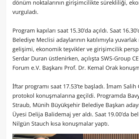
dönüm noktalarının girişimcilikte sürekliliği, eko
vurguladı.
Program kapıları saat 15.30’da açıldı. Saat 16.30
Belediye Meclisi adaylarının katılımıyla yuvarlak
gelişimi, ekonomik teşvikler ve girişimcilik pers
Serdar Duran üstlenirken, açılışta SWS-Group C
Forum e.V. Başkanı Prof. Dr. Kemal Orak konuşm
İftar programı saat 17.53’te başladı. İmam Salih
protokol konuşmalarına geçildi. Programda Bav
Straub, Münih Büyükşehir Belediye Başkan aday
Üyesi Delija Balidemaj yer aldı. Saat 19.00’da b
Nilgün Stauch kısa konuşmalar yaptı.