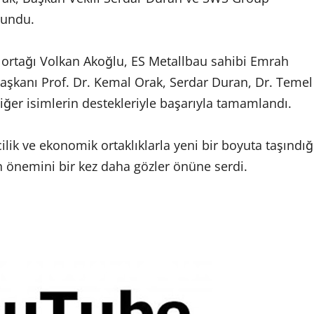
sundu.
rtağı Volkan Akoğlu, ES Metallbau sahibi Emrah
aşkanı Prof. Dr. Kemal Orak, Serdar Duran, Dr. Temel
ğer isimlerin destekleriyle başarıyla tamamlandı.
ilik ve ekonomik ortaklıklarla yeni bir boyuta taşındığ
inin önemini bir kez daha gözler önüne serdi.