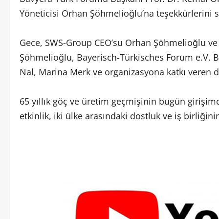
Yöneticisi Orhan Şöhmelioğlu’na teşekkürlerini 
Gece, SWS-Group CEO’su Orhan Şöhmelioğlu ve o
Şöhmelioğlu, Bayerisch-Türkisches Forum e.V. B
Nal, Marina Merk ve organizasyona katkı veren di
65 yıllık göç ve üretim geçmişinin bugün girişimc
etkinlik, iki ülke arasındaki dostluk ve iş birliğ