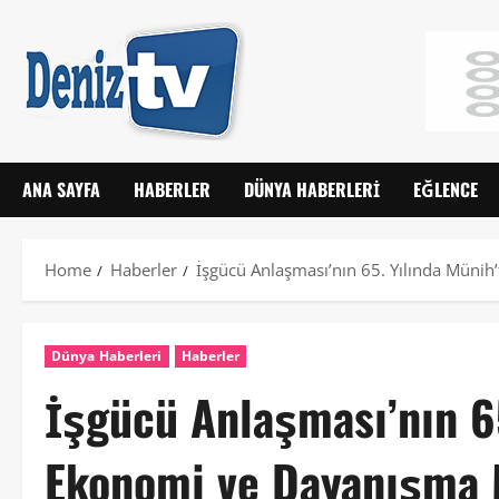
ANA SAYFA
HABERLER
DÜNYA HABERLERI
EĞLENCE
Home
Haberler
İşgücü Anlaşması’nın 65. Yılında Müni
Dünya Haberleri
Haberler
İşgücü Anlaşması’nın 65
Ekonomi ve Dayanışma 