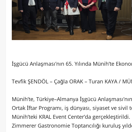
İşgücü Anlaşması’nın 65. Yılında Münih’te Ekon
Tevfik ŞENDÖL – Çağla ORAK – Turan KAYA / M
Münih’te, Türkiye–Almanya İşgücü Anlaşması’nın
Ortak İftar Programı, iş dünyası, siyaset ve sivil t
Münih’teki KRAL Event Center’da gerçekleştirildi. 
Zimmerer Gastronomie Toptancılığı kuruluş yıld