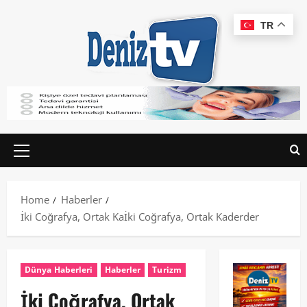
TR
Home
Haberler
İki Coğrafya, Ortak Kaİki Coğrafya, Ortak Kaderder
Dünya Haberleri
Haberler
Turizm
İki Coğrafya, Ortak