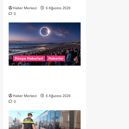
Haber Merkezi
6 Ağustos 2026
0
Dünya Haberleri
Haberler
HOLLANDA’DA TARİHİ GÖK OLAYI:
%90’LIK PARÇALI GÜNEŞ
TUTULMASI BEKLENİYOR
Haber Merkezi
6 Ağustos 2026
0