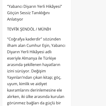
“Yabancı Diyarın Yerli Hikâyesi”
Göçün Sessiz Tanıklığını
Anlatıyor
TEVFİK ŞENDÖL / MÜNİH
“Coğrafya kaderdir” sözünden
ilham alan Cumhur Eşin, Yabancı
Diyarın Yerli Hikâyesi adlı
eseriyle Almanya ile Türkiye
arasında şekillenen hayatların
izini sürüyor. Değişim
Yayınları’ndan çıkan kitap; göç,
uyum, kimlik ve aidiyet
kavramlarını derinlemesine ele
alırken, iki ülke arasında kurulan
görünmez bağları da güçlü bir