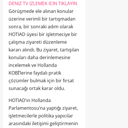
DENIZ TV IZLEMEK ICIN TIKLAYIN
Görüşmede ele alınan konular
üzerine verimli bir tartışmadan
sonra, bir sonraki adım olarak
HOTIAD üyesi bir işletmeciye bir
çalışma ziyareti düzenleme
kararı alındı. Bu ziyaret, tartışılan
konuları daha derinlemesine
incelemek ve Hollanda
KOBİ’lerine faydalı pratik
çözümler bulmak için bir fırsat
sunacağı ortak karar oldu.
HOTIAD’ın Hollanda
Parlamentosu’na yaptığı ziyaret,
işletmecilerle politika yapıcılar
arasındaki iletişimi geliştirmenin