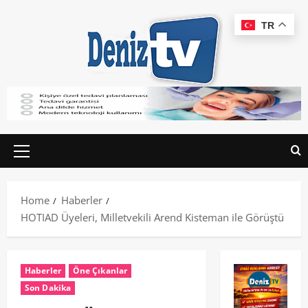
TR
Home
Haberler
HOTIAD Üyeleri, Milletvekili Arend Kisteman ile Görüştü
Haberler
Öne Çıkanlar
Son Dakika