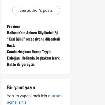
See author's posts
Previous:
Hollanda’nın Ankara Büyükelçiliği,
“Kral Günü” resepsiyonu düzenledi
Next:
Cumhurbaşkanı Recep Tayyip
Erdoğan, Hollanda Başbakanı Mark
Rutte ile görüştü.
Bir yanıt yazın
Yorum yapabilmek için
oturum
açmalısınız
.