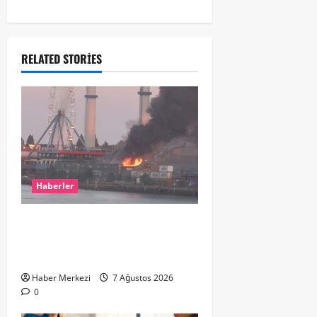
RELATED STORIES
Haberler
ROTTERDAM’DA BÜYÜK YANGIN:
DOKLAAN’DA BİNA ATIKLARI ALEV
ALEV YANIYOR
Haber Merkezi
7 Ağustos 2026
0