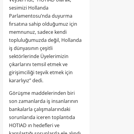
sesimizi Hollanda
Parlamentosu’nda duyurma
fırsatına sahip olduğumuz için
memnunuz, sadece kendi
topluluğumuzda değil, Hollanda
iş dünyasının çeşitli
sektörlerinde Üyelerimizin
çıkarlarını temsil etmek ve
girişimciliği teşvik etmek için
kararlıyız” dedi.
Görüşme maddelerinden biri
son zamanlarda iş insanlarının
bankalarla çalışmalarındaki
sorunlarıda iceren toplantıda
HOTIAD ın hedefleri ve
karşılaştığı sorunlarda ele alındı.