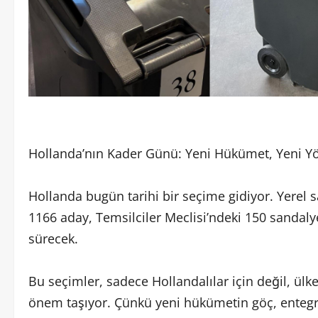
Hollanda’nın Kader Günü: Yeni Hükümet, Yeni Yö
Hollanda bugün tarihi bir seçime gidiyor. Yerel s
1166 aday, Temsilciler Meclisi’ndeki 150 sandalye
sürecek.
Bu seçimler, sadece Hollandalılar için değil, ülk
önem taşıyor. Çünkü yeni hükümetin göç, entegr