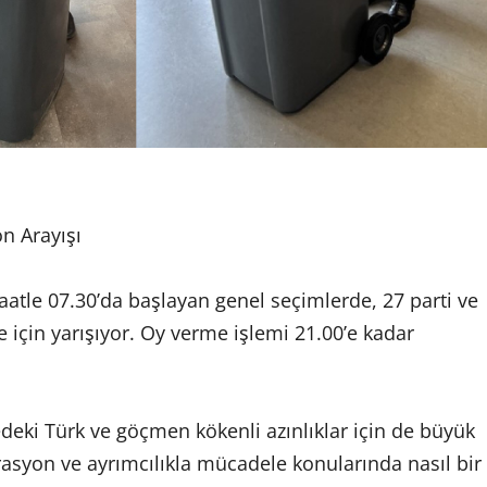
n Arayışı
aatle 07.30’da başlayan genel seçimlerde, 27 parti ve
 için yarışıyor. Oy verme işlemi 21.00’e kadar
edeki Türk ve göçmen kökenli azınlıklar için de büyük
asyon ve ayrımcılıkla mücadele konularında nasıl bir