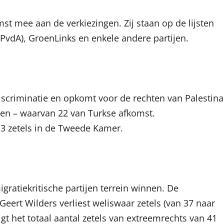
st mee aan de verkiezingen. Zij staan op de lijsten
(PvdA), GroenLinks en enkele andere partijen.
discriminatie en opkomt voor de rechten van Palestina
en – waarvan 22 van Turkse afkomst.
 3 zetels in de Tweede Kamer.
gratie­kritische partijen terrein winnen. De
Geert Wilders verliest weliswaar zetels (van 37 naar
gt het totaal aantal zetels van extreemrechts van 41