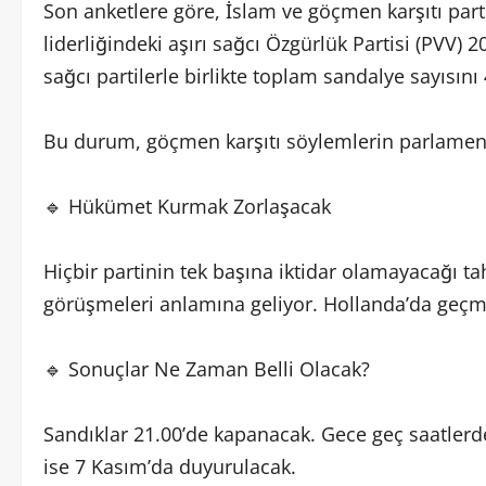
Son anketlere göre, İslam ve göçmen karşıtı parti
liderliğindeki aşırı sağcı Özgürlük Partisi (PVV) 
sağcı partilerle birlikte toplam sandalye sayısını 
Bu durum, göçmen karşıtı söylemlerin parlamento
🔹 Hükümet Kurmak Zorlaşacak
Hiçbir partinin tek başına iktidar olamayacağı t
görüşmeleri anlamına geliyor. Hollanda’da geçm
🔹 Sonuçlar Ne Zaman Belli Olacak?
Sandıklar 21.00’de kapanacak. Gece geç saatlerde 
ise 7 Kasım’da duyurulacak.