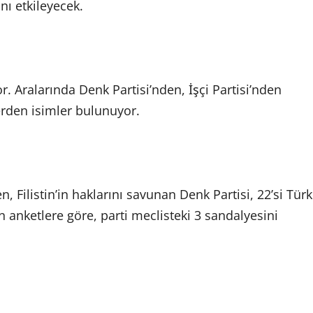
nı etkileyecek.
. Aralarında Denk Partisi’nden, İşçi Partisi’nden
lerden isimler bulunuyor.
n, Filistin’in haklarını savunan Denk Partisi, 22’si Türk
 anketlere göre, parti meclisteki 3 sandalyesini