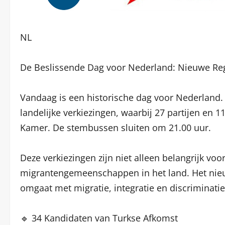
NL
De Beslissende Dag voor Nederland: Nieuwe Reg
Vandaag is een historische dag voor Nederland
landelijke verkiezingen, waarbij 27 partijen en 
Kamer. De stembussen sluiten om 21.00 uur.
Deze verkiezingen zijn niet alleen belangrijk v
migranten­gemeenschappen in het land. Het nie
omgaat met migratie, integratie en discriminatie
🔹 34 Kandidaten van Turkse Afkomst