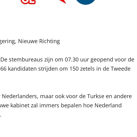
ering, Nieuwe Richting
. De stembureaus zijn om 07.30 uur geopend voor de
1166 kandidaten strijden om 150 zetels in de Tweede
oor Nederlanders, maar ook voor de Turkse en andere
uwe kabinet zal immers bepalen hoe Nederland
.