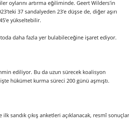
ler oylarını artırma eğiliminde. Geert Wilders’in
2023’teki 37 sandalyeden 23’e düşse de, diğer aşırı
45’e yükseltebilir.
da daha fazla yer bulabileceğine işaret ediyor.
ahmin ediliyor. Bu da uzun sürecek koalisyon
işte hükümet kurma süreci 200 günü aşmıştı.
ilk sandık çıkış anketleri açıklanacak, resmî sonuçla