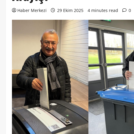
Haber Merkezi
29 Ekim 2025
4 minutes read
0