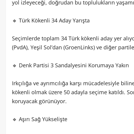
yol izleyeceği, doğrudan bu toplulukların yaşamı
🔹 Türk Kökenli 34 Aday Yarışta
Seçimlerde toplam 34 Türk kökenli aday yer alıyor
(PvdA), Yeşil Sol’dan (GroenLinks) ve diğer parti
🔹 Denk Partisi 3 Sandalyesini Korumaya Yakın
Irkçılığa ve ayrımcılığa karşı mücadelesiyle biline
kökenli olmak üzere 50 adayla seçime katıldı. Son
koruyacak görünüyor.
🔹 Aşırı Sağ Yükselişte