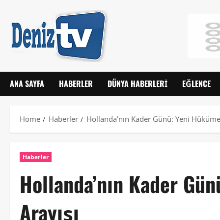
ANA SAYFA
HABERLER
DÜNYA HABERLERI
EĞLENCE
Home
Haberler
Hollanda’nın Kader Günü: Yeni Hükümet
Haberler
Hollanda’nın Kader Gün
Arayışı