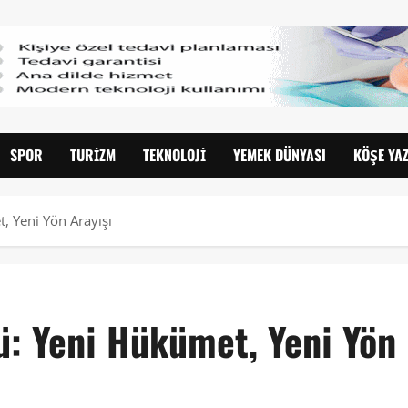
SPOR
TURIZM
TEKNOLOJI
YEMEK DÜNYASI
KÖŞE YAZ
, Yeni Yön Arayışı
ü: Yeni Hükümet, Yeni Yön