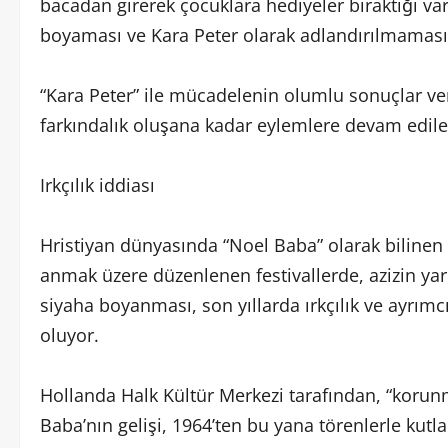
bacadan girerek çocuklara hediyeler bıraktığı v
boyaması ve Kara Peter olarak adlandırılmaması ka
“Kara Peter” ile mücadelenin olumlu sonuçlar v
farkındalık oluşana kadar eylemlere devam edile
Irkçılık iddiası
Hristiyan dünyasında “Noel Baba” olarak bilinen A
anmak üzere düzenlenen festivallerde, azizin ya
siyaha boyanması, son yıllarda ırkçılık ve ayrımcı
oluyor.
Hollanda Halk Kültür Merkezi tarafından, “korun
Baba’nın gelişi, 1964’ten bu yana törenlerle kutl