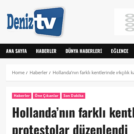
ANA SAYFA
HABERLER
DÜNYA HABERLERI
EĞLENCE
Home
Haberler
Hollanda’nın farklı kentlerinde ırkçılık 
Haberler
Öne Çıkanlar
Son Dakika
Hollanda’nın farklı kent
protestolar düzenlendi