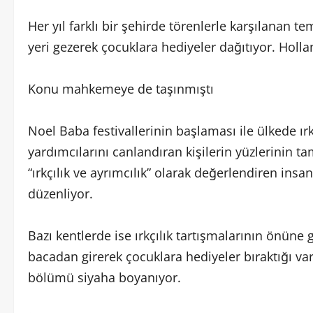
Her yıl farklı bir şehirde törenlerle karşılanan te
yeri gezerek çocuklara hediyeler dağıtıyor. Holla
Konu mahkemeye de taşınmıştı
Noel Baba festivallerinin başlaması ile ülkede ırkç
yardımcılarını canlandıran kişilerin yüzlerinin
“ırkçılık ve ayrımcılık” olarak değerlendiren insan 
düzenliyor.
Bazı kentlerde ise ırkçılık tartışmalarının önüne
bacadan girerek çocuklara hediyeler bıraktığı var
bölümü siyaha boyanıyor.