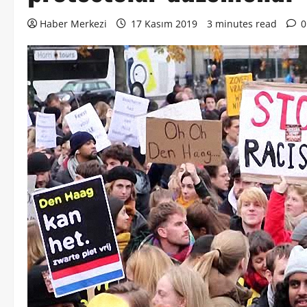
Haber Merkezi
17 Kasım 2019
3 minutes read
0