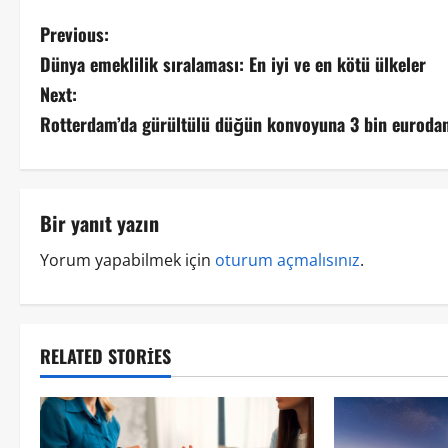
Previous:
Dünya emeklilik sıralaması: En iyi ve en kötü ülkeler
Next:
Rotterdam’da gürültülü düğün konvoyuna 3 bin eurodan
Bir yanıt yazın
Yorum yapabilmek için
oturum açmalısınız
.
RELATED STORIES