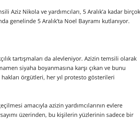
msili Aziz Nikola ve yardımcıları, 5 Aralık’a kadar birço
nda genelinde 5 Aralık’ta Noel Bayramı kutlanıyor.
ılık tartışmaları da alevleniyor. Azizin temsili olarak
 tamamen siyaha boyanmasına karşı çıkan ve bunu
hakları örgütleri, her yıl protesto gösterileri
 geçilmesi amacıyla azizin yardımcılarının evlere
sayımı üzerinden, bu kişilerin yüzlerinin sadece bir