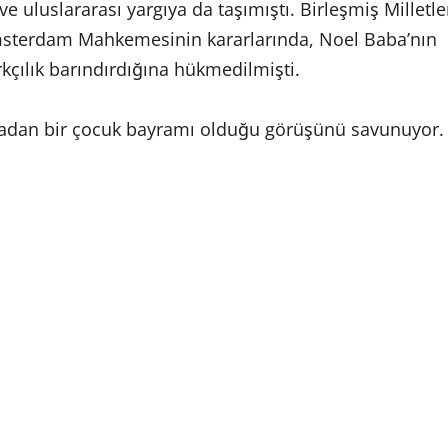
e uluslararası yargıya da taşımıştı. Birleşmiş Milletle
Amsterdam Mahkemesinin kararlarında, Noel Baba’nın
rkçılık barındırdığına hükmedilmişti.
 sıradan bir çocuk bayramı olduğu görüşünü savunuyor.