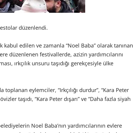
otestolar düzenlendi.
k kabul edilen ve zamanla “Noel Baba” olarak tanınan
ere düzenlenen festivallerde, azizin yardımcılarını
sı, ırkçılık unsuru taşıdığı gerekçesiyle ülke
toplanan eylemciler, “Irkçılığı durdur”, “Kara Peter
 dövizler taşıdı, “Kara Peter dışarı” ve “Daha fazla siyah
lediyelerin Noel Baba’nın yardımcılarının evlere