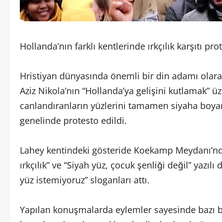
Hollanda’nın farklı kentlerinde ırkçılık karşıtı pr
Hristiyan dünyasında önemli bir din adamı olara
Aziz Nikola’nın “Hollanda’ya gelişini kutlamak” üz
canlandıranların yüzlerini tamamen siyaha boyama
genelinde protesto edildi.
Lahey kentindeki gösteride Koekamp Meydanı’nda 
ırkçılık” ve “Siyah yüz, çocuk şenliği değil” yazılı
yüz istemiyoruz” sloganları attı.
Yapılan konuşmalarda eylemler sayesinde bazı be