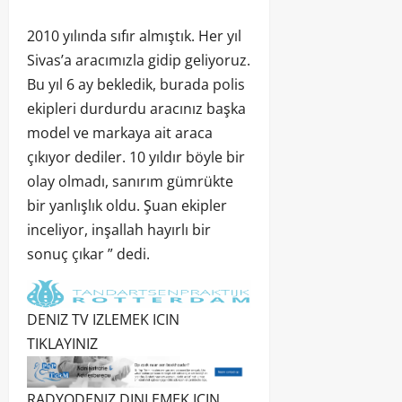
2010 yılında sıfır almıştık. Her yıl
Sivas’a aracımızla gidip geliyoruz.
Bu yıl 6 ay bekledik, burada polis
ekipleri durdurdu aracınız başka
model ve markaya ait araca
çıkıyor dediler. 10 yıldır böyle bir
olay olmadı, sanırım gümrükte
bir yanlışlık oldu. Şuan ekipler
inceliyor, inşallah hayırlı bir
sonuç çıkar ” dedi.
DENIZ TV IZLEMEK ICIN
TIKLAYINIZ
RADYODENIZ DINLEMEK ICIN