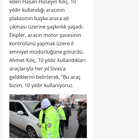
eden Hasan Hüseyin Kılıç, 10
yıldır kullandığı aracının
plakasının başka araca ait
çıkması üzerine şaşkınlık yaşadı.
Ekipler, aracın motor şasesinin
kontrolünü yapmak üzere il
emniyet müdürlüğüne götürdü.
Ahmet Kılıç, 10 yıldır kullandıkları
araçlarıyla her yıl Sivas’a
geldiklerini belirterek, “Bu araç
bizim, 10 yıldır kullanıyoruz.