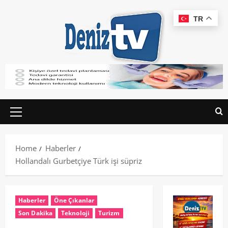
TR
Home
Haberler
Hollandalı Gurbetçiye Türk işi süpriz
Haberler
Öne Çıkanlar
Son Dakika
Teknoloji
Turizm