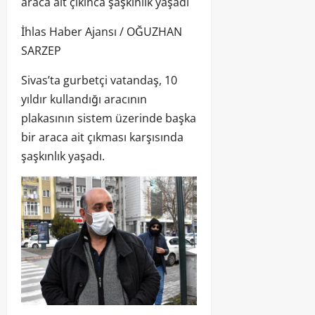
araca ait çıkınca şaşkınlık yaşadı
İhlas Haber Ajansı / OĞUZHAN
SARZEP
Sivas’ta gurbetçi vatandaş, 10
yıldır kullandığı aracının
plakasının sistem üzerinde başka
bir araca ait çıkması karşısında
şaşkınlık yaşadı.