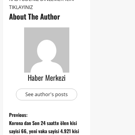
TIKLAYINIZ
About The Author
Haber Merkezi
See author's posts
Previous:
Korona dan Son 24 saatte ölen kisi
sayisi 66, yeni vaka sayisi 4.921 kisi