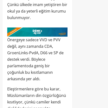
Çünkü ülkede imam yetiştiren bir
okul ya da yeterli eğitim kurumu
bulunmuyor.
Önergeye sadece VVD ve PVV
değil, aynı zamanda CDA,
GroenLinks-PvdA, D66 ve SP de
destek verdi. Böylece
parlamentoda geniş bir
çoğunluk bu kısıtlamanın
arkasında yer aldı.
Eleştirmenlere göre bu karar,
Müslümanların din özgürlüğünü
kısıtlıyor, çünkü camiler kendi