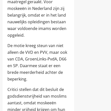
maatregel geraakt. Voor
moskeeën in Nederland zijn zij
belangrijk, omdat er in het land
nauwelijks opleidingen bestaan
waar voldoende imams worden
opgeleid.
De motie kreeg steun van niet
alleen de VVD en PVV, maar ook
van CDA, GroenLinks-PvdA, D66
en SP. Daarmee staat er een
brede meerderheid achter de
beperking.
Critici stellen dat dit besluit de
godsdienstvrijheid van moslims
aantast, omdat moskeeën
minder vrijheid krijgen om hun