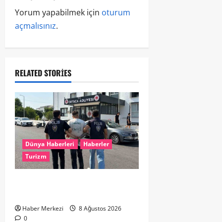
Yorum yapabilmek için
oturum
açmalısınız
.
RELATED STORIES
Dünya Haberleri
Haberler
Turizm
Hollanda dan Dalaman’a Gitti,
Havalimanında Yakalandı
Haber Merkezi
8 Ağustos 2026
0