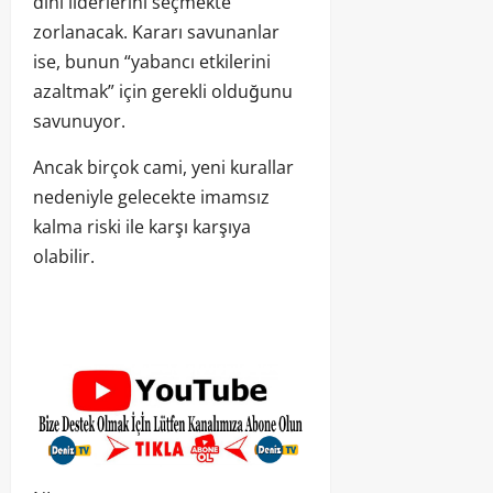
dinî liderlerini seçmekte
zorlanacak. Kararı savunanlar
ise, bunun “yabancı etkilerini
azaltmak” için gerekli olduğunu
savunuyor.
Ancak birçok cami, yeni kurallar
nedeniyle gelecekte imamsız
kalma riski ile karşı karşıya
olabilir.