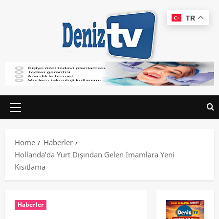
TR
Home
Haberler
Hollanda’da Yurt Dışından Gelen İmamlara Yeni
Kısıtlama
Haberler