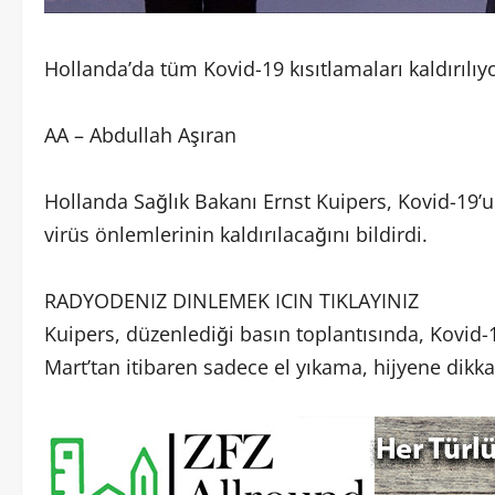
Hollanda’da tüm Kovid-19 kısıtlamaları kaldırılıy
AA – Abdullah Aşıran
Hollanda Sağlık Bakanı Ernst Kuipers, Kovid-19’u
virüs önlemlerinin kaldırılacağını bildirdi.
RADYODENIZ DINLEMEK ICIN TIKLAYINIZ
Kuipers, düzenlediği basın toplantısında, Kovid
Mart’tan itibaren sadece el yıkama, hijyene dikkat