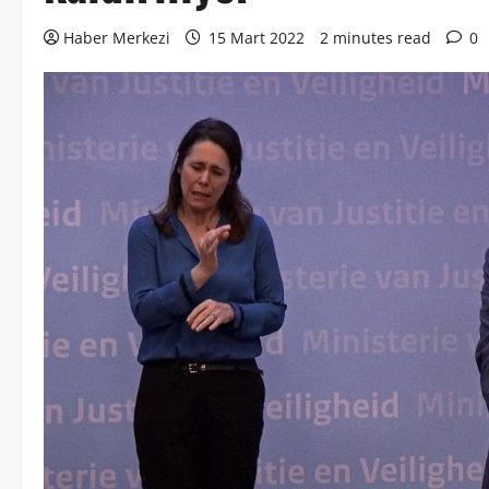
Haber Merkezi
15 Mart 2022
2 minutes read
0