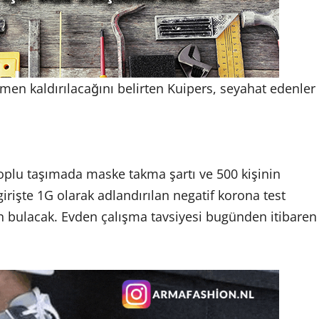
men kaldırılacağını belirten Kuipers, seyahat edenler
toplu taşımada maske takma şartı ve 500 kişinin
rişte 1G olarak adlandırılan negatif korona test
n bulacak. Evden çalışma tavsiyesi bugünden itibaren