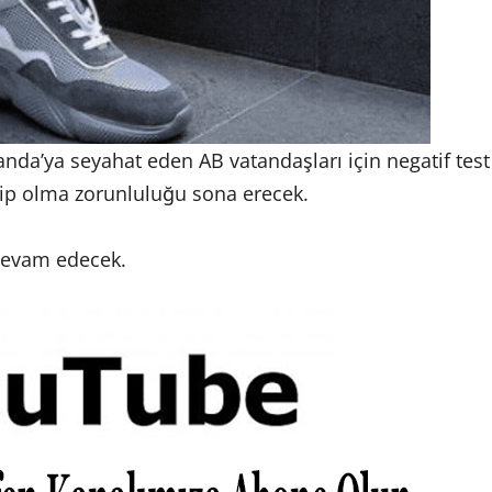
anda’ya seyahat eden AB vatandaşları için negatif test
ahip olma zorunluluğu sona erecek.
devam edecek.