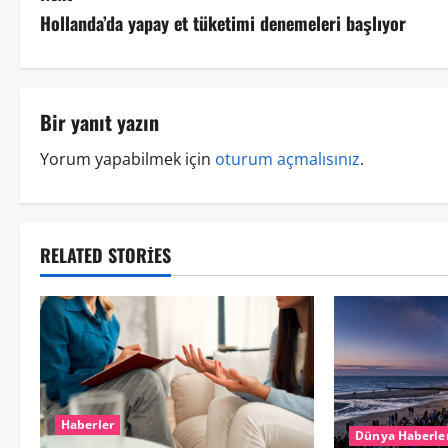
Hollanda’da yapay et tüketimi denemeleri başlıyor
Bir yanıt yazın
Yorum yapabilmek için
oturum açmalısınız
.
RELATED STORIES
Haberler
Dünya Haberle