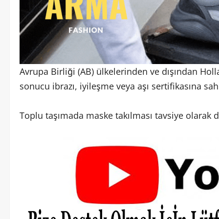
Avrupa Birliği (AB) ülkelerinden ve dışından Holl
sonucu ibrazı, iyileşme veya aşı sertifikasına s
Toplu taşımada maske takılması tavsiye olarak 