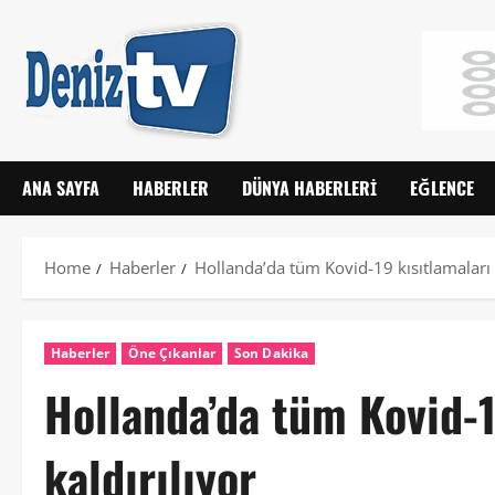
ANA SAYFA
HABERLER
DÜNYA HABERLERI
EĞLENCE
Home
Haberler
Hollanda’da tüm Kovid-19 kısıtlamaları k
Haberler
Öne Çıkanlar
Son Dakika
Hollanda’da tüm Kovid-1
kaldırılıyor