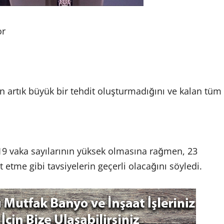
or
n artık büyük bir tehdit oluşturmadığını ve kalan tüm
-19 vaka sayılarının yüksek olmasına rağmen, 23
 etme gibi tavsiyelerin geçerli olacağını söyledi.