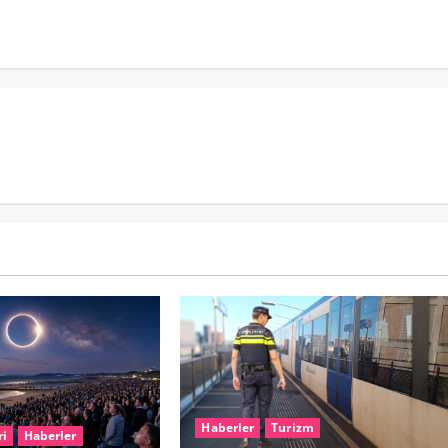
Haberler
Turizm
ri
Haberler