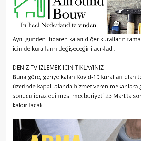
Aynı günden itibaren kalan diğer kuralların tama
için de kuralların değişeceğini açıkladı.
DENIZ TV IZLEMEK ICIN TIKLAYINIZ
Buna göre, geriye kalan Kovid-19 kuralları olan 
üzerinde kapalı alanda hizmet veren mekanlara gi
sonucu ibraz edilmesi mecburiyeti 23 Mart’ta so
kaldırılacak.