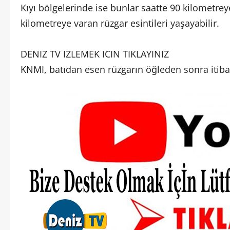
Kıyı bölgelerinde ise bunlar saatte 90 kilometre
kilometreye varan rüzgar esintileri yaşayabilir.
DENIZ TV IZLEMEK ICIN TIKLAYINIZ
KNMI, batıdan esen rüzgarın öğleden sonra itibarı