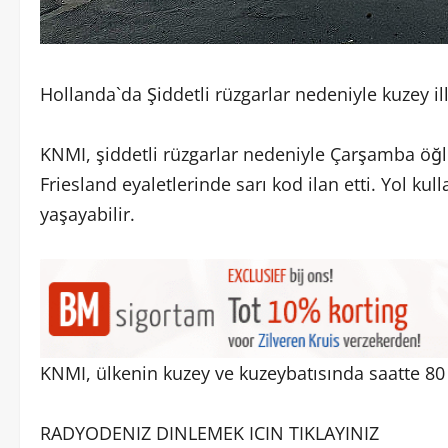
Hollanda`da Şiddetli rüzgarlar nedeniyle kuzey ill
KNMI, şiddetli rüzgarlar nedeniyle Çarşamba öğ
Friesland eyaletlerinde sarı kod ilan etti. Yol kulla
yaşayabilir.
KNMI, ülkenin kuzey ve kuzeybatısında saatte 80 
RADYODENIZ DINLEMEK ICIN TIKLAYINIZ