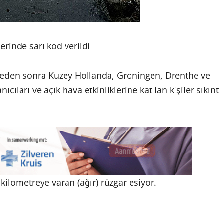
erinde sarı kod verildi
leden sonra Kuzey Hollanda, Groningen, Drenthe ve
nıcıları ve açık hava etkinliklerine katılan kişiler sıkınt
kilometreye varan (ağır) rüzgar esiyor.