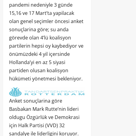
pandemi nedeniyle 3 günde
15,16 ve 17 Mart’ta yapilacak
olan genel seçimler öncesi anket
sonuçlarina göre; su anda
görevde olan 4’lü koalisyon
partilerin hepsi oy kaybediyor ve
önümüzdeki 4 yil içersinde
Hollanda’yi en az 5 siyasi
partiden olusan koalisyon
hükümeti yönetmesi bekleniyor.
Anket sonuçlarina göre
Basbakan Mark Rutte’nin lideri
oldugu Özgürlük ve Demokrasi
için Halk Partisi (VVD) 32
sandalye ile liderligini koruyor.