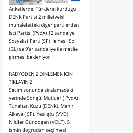
Anketlerde, Türklerin kurdugu
DENK Partisi 2 milletvekili
muhalefetteki diger partilerden
Isçi Partisi (PvdA) 12 sandalye,
Sosyalist Parti (SP) ile Yesil Sol
(GL) se 9’ar sandaliye ile meclie
girmesi bekleniyor
RADYODENIZ DINLEMEK ICIN
TIKLAYINIZ
Seçim sonunda siralamadaki
yerinde Songül Mutluer ( PvdA) ,
Tunahan Kuzu (DENK), Mahir
Alkaya ( SP), Yesilgöz (VVD)
Nilüfer Gündogan (VOLT), 5
ismin dogrudan seçilmesi