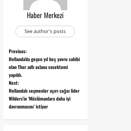
Haber Merkezi
See author's posts
Previous:
Hollanda’da geçen yıl beş yavru sahibi
olan Thor adlı aslana vasektomi
yapıldı.
Next:
Hollandalı seçmenler aşırı sağcı lider
Wilders’in ‘Müslümanlara daha iyi
davranmasını’ istiyor