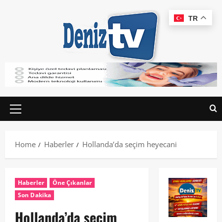
TR
Home
Haberler
Hollanda’da seçim heyecani
Haberler
Öne Çıkanlar
Son Dakika
Hollanda’da seçim