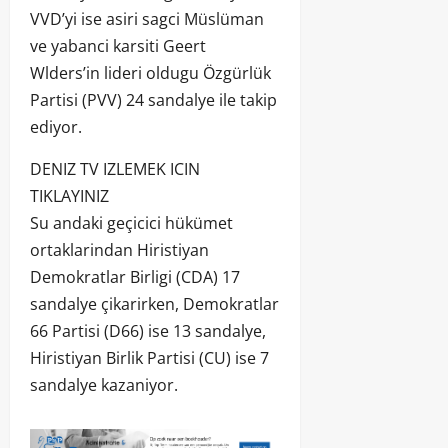
VVD’yi ise asiri sagci Müslüman
ve yabanci karsiti Geert
Wlders’in lideri oldugu Özgürlük
Partisi (PVV) 24 sandalye ile takip
ediyor.
DENIZ TV IZLEMEK ICIN
TIKLAYINIZ
Su andaki geçicici hükümet
ortaklarindan Hiristiyan
Demokratlar Birligi (CDA) 17
sandalye çikarirken, Demokratlar
66 Partisi (D66) ise 13 sandalye,
Hiristiyan Birlik Partisi (CU) ise 7
sandalye kazaniyor.