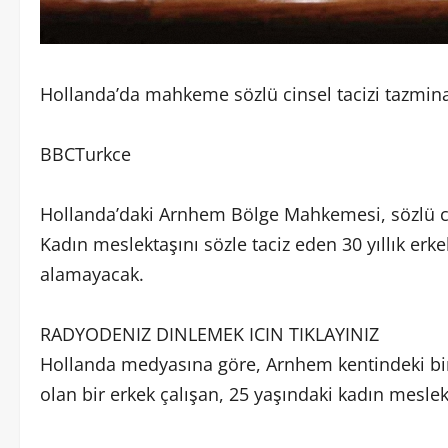
Hollanda’da mahkeme sözlü cinsel tacizi tazmina
BBCTurkce
Hollanda’daki Arnhem Bölge Mahkemesi, sözlü ci
Kadın meslektaşını sözle taciz eden 30 yıllık erk
alamayacak.
RADYODENIZ DINLEMEK ICIN TIKLAYINIZ
Hollanda medyasına göre, Arnhem kentindeki bir
olan bir erkek çalışan, 25 yaşındaki kadın meslek