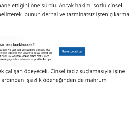
hane ettiğini öne sürdü. Ancak hakim, sözlü cinsel
lirterek, bunun derhal ve tazminatsız işten çıkarma
 çalışan ödeyecek. Cinsel taciz suçlamasıyla işine
n ardından işsizlik ödeneğinden de mahrum