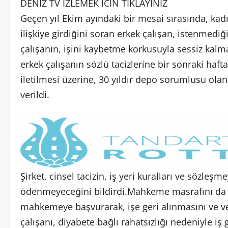
DENIZ TV IZLEMEK ICIN TIKLAYINIZ
Geçen yıl Ekim ayındaki bir mesai sırasında, kadı
ilişkiye girdiğini soran erkek çalışan, istenmedi
çalışanın, işini kaybetme korkusuyla sessiz kalma
erkek çalışanın sözlü tacizlerine bir sonraki haf
iletilmesi üzerine, 30 yıldır depo sorumlusu olan
verildi.
Şirket, cinsel tacizin, iş yeri kuralları ve sözleş
ödenmeyeceğini bildirdi.Mahkeme masrafını da ö
mahkemeye başvurarak, işe geri alınmasını ve ve
çalışanı, diyabete bağlı rahatsızlığı nedeniyle iş