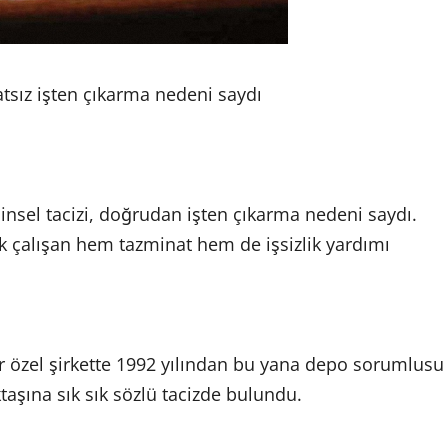
tsız işten çıkarma nedeni saydı
nsel tacizi, doğrudan işten çıkarma nedeni saydı.
ek çalışan hem tazminat hem de işsizlik yardımı
 özel şirkette 1992 yılından bu yana depo sorumlusu
taşına sık sık sözlü tacizde bulundu.