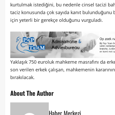
kurtulmak istediğini, bu nedenle cinsel tacizi ba
taciz konusunda çok sayıda kanıt bulunduğunu be
için yeterli bir gerekçe olduğunu vurguladı.
Yaklaşık 750 euroluk mahkeme masrafını da erkek
son verilen erkek çalışan, mahkemenin kararını
bırakılacak.
About The Author
Haber Merkezi