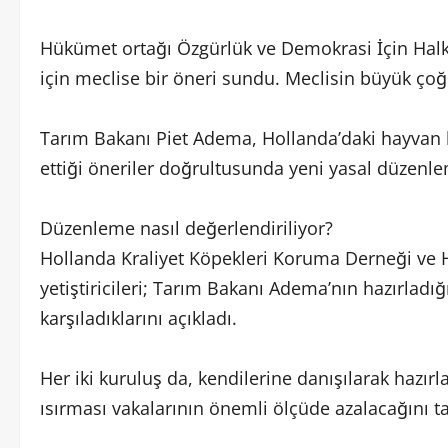
Hükümet ortağı Özgürlük ve Demokrasi İçin Halk 
için meclise bir öneri sundu. Meclisin büyük çoğ
Tarım Bakanı Piet Adema, Hollanda’daki hayvan h
ettiği öneriler doğrultusunda yeni yasal düzenle
Düzenleme nasıl değerlendiriliyor?
Hollanda Kraliyet Köpekleri Koruma Derneği ve H
yetiştiricileri; Tarım Bakanı Adema’nın hazırlad
karşıladıklarını açıkladı.
Her iki kuruluş da, kendilerine danışılarak hazır
ısırması vakalarının önemli ölçüde azalacağını t