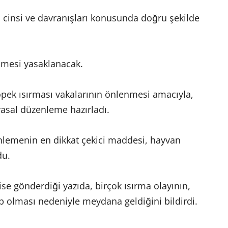
n cinsi ve davranışları konusunda doğru şekilde
ilmesi yasaklanacak.
öpek ısırması vakalarının önlenmesi amacıyla,
yasal düzenleme hazırladı.
nlemenin en dikkat çekici maddesi, hayvan
du.
e gönderdiği yazıda, birçok ısırma olayının,
ip olması nedeniyle meydana geldiğini bildirdi.