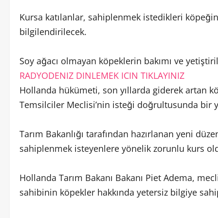
Kursa katılanlar, sahiplenmek istedikleri köpeği
bilgilendirilecek.
Soy ağacı olmayan köpeklerin bakımı ve yetiştir
RADYODENIZ DINLEMEK ICIN TIKLAYINIZ
Hollanda hükümeti, son yıllarda giderek artan k
Temsilciler Meclisi’nin isteği doğrultusunda bir 
Tarım Bakanlığı tarafından hazırlanan yeni düze
sahiplenmek isteyenlere yönelik zorunlu kurs ol
Hollanda Tarım Bakanı Bakanı Piet Adema, meclis
sahibinin köpekler hakkında yetersiz bilgiye sah