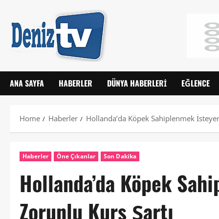
ANA SAYFA
HABERLER
DÜNYA HABERLERI
EĞLENCE
Home
Haberler
Hollanda’da Köpek Sahiplenmek İsteyen
Haberler
Öne Çıkanlar
Son Dakika
Hollanda’da Köpek Sahi
Zorunlu Kurs Şartı