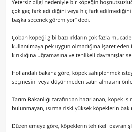
Yetersiz bilgi nedeniyle bir köpeğin hoşnutsuzluğ
çok geç fark edildiğini veya hiç fark edilmediğ
başka seçenek göremiyor” dedi.
Çoban köpeği gibi bazı ırkların çok fazla mücad
kullanılmaya pek uygun olmadığına işaret ede
kırıklığına uğramasına ve tehlikeli davranışlar s
Hollandalı bakana göre, köpek sahiplenmek isteye
seçmesini veya düşünmeden satın almasını önle
Tarım Bakanlığı tarafından hazırlanan, köpek ıs
bulunmayan, ısırma riski yüksek köpeklerin bakı
Düzenlemeye göre, köpeklerin tehlikeli davranışla