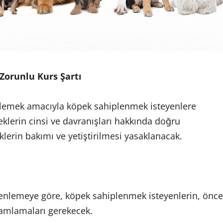
Zorunlu Kurs Şartı
nlemek amacıyla köpek sahiplenmek isteyenlere
peklerin cinsi ve davranışları hakkında doğru
klerin bakımı ve yetiştirilmesi yasaklanacak.
zenlemeye göre, köpek sahiplenmek isteyenlerin, önce
mamlamaları gerekecek.