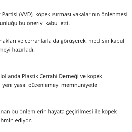
Partisi (VVD), köpek ısırması vakalarının önlenmesi
unluğu bu öneriyi kabul etti.
akları ve cerrahlarla da görüşerek, meclisin kabul
meyi hazırladı.
ollanda Plastik Cerrahi Derneği ve köpek
ığı yeni yasal düzenlemeyi memnuniyetle
lanan bu önlemlerin hayata geçirilmesi ile köpek
ahmin ediyor.