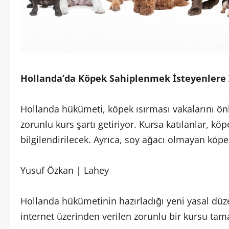
Hollanda’da Köpek Sahiplenmek İsteyenlere 
Hollanda hükümeti, köpek ısırması vakalarını ö
zorunlu kurs şartı getiriyor. Kursa katılanlar, kö
bilgilendirilecek. Ayrıca, soy ağacı olmayan köpe
Yusuf Özkan | Lahey
Hollanda hükümetinin hazırladığı yeni yasal dü
internet üzerinden verilen zorunlu bir kursu ta