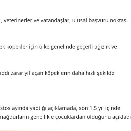
rı, veterinerler ve vatandaşlar, ulusal başvuru noktası
ek köpekler için ülke genelinde geçerli ağızlık ve
ddi zarar yıl açan köpeklerin daha hızlı şekilde
stos ayında yaptığı açıklamada, son 1,5 yıl içinde
ve mağdurların genellikle çocuklardan olduğunu açıkladı