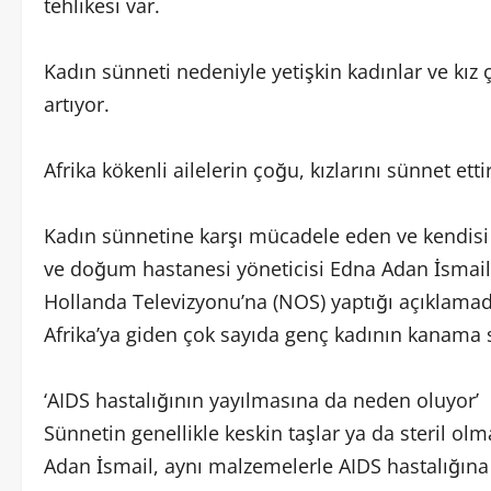
tehlikesi var.
Kadın sünneti nedeniyle yetişkin kadınlar ve kız
artıyor.
Afrika kökenli ailelerin çoğu, kızlarını sünnet etti
Kadın sünnetine karşı mücadele eden ve kendisi
ve doğum hastanesi yöneticisi Edna Adan İsmail, “
Hollanda Televizyonu’na (NOS) yaptığı açıklamada, h
Afrika’ya giden çok sayıda genç kadının kanama
‘AIDS hastalığının yayılmasına da neden oluyor’
Sünnetin genellikle keskin taşlar ya da steril o
Adan İsmail, aynı malzemelerle AIDS hastalığına