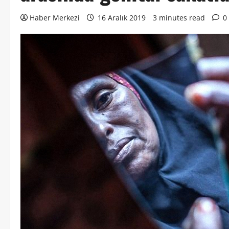
Haber Merkezi
16 Aralık 2019
3 minutes read
0