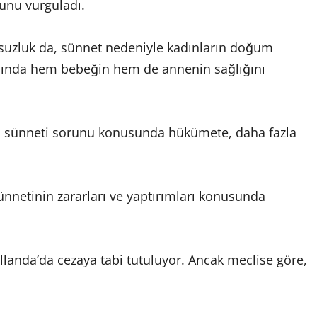
unu vurguladı.
msuzluk da, sünnet nedeniyle kadınların doğum
sında hem bebeğin hem de annenin sağlığını
dın sünneti sorunu konusunda hükümete, daha fazla
sünnetinin zararları ve yaptırımları konusunda
llanda’da cezaya tabi tutuluyor. Ancak meclise göre,