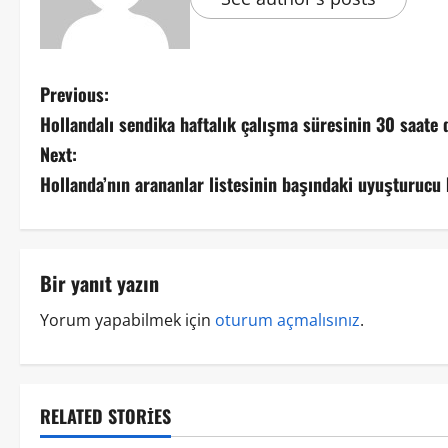
Previous:
Hollandalı sendika haftalık çalışma süresinin 30 saate 
Next:
Hollanda’nın arananlar listesinin başındaki uyuşturucu k
Bir yanıt yazın
Yorum yapabilmek için
oturum açmalısınız
.
RELATED STORIES