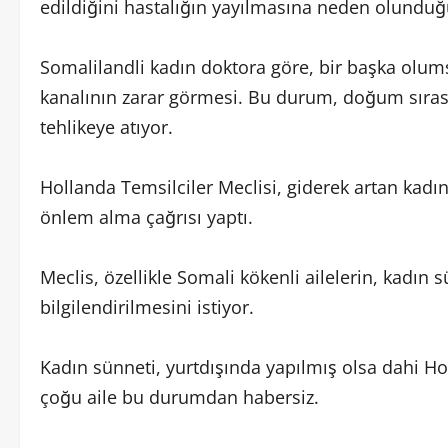
edildiğini hastalığın yayılmasına neden olunduğ
Somalilandli kadın doktora göre, bir başka olu
kanalının zarar görmesi. Bu durum, doğum sıra
tehlikeye atıyor.
Hollanda Temsilciler Meclisi, giderek artan ka
önlem alma çağrısı yaptı.
Meclis, özellikle Somali kökenli ailelerin, kadın 
bilgilendirilmesini istiyor.
Kadın sünneti, yurtdışında yapılmış olsa dahi Ho
çoğu aile bu durumdan habersiz.