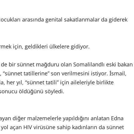
 çocukları arasında genital sakatlanmalar da giderek
rmek için, geldikleri ülkelere gidiyor.
 de bir sünnet mağduru olan Somalilandlı eski bakan
sünnet tatillerine” son verilmesini istiyor. İsmail,
er yıl, “sünnet tatili” için aileleriyle birlikte
 sonucu öldüğünü söyledi.
lmayan diğer malzemelerle yapıldığını anlatan Edna
 yol açan HIV virüsüne sahip kadınların da sünnet