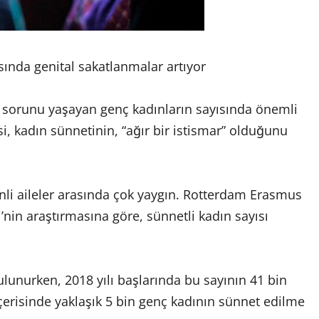
ında genital sakatlanmalar artıyor
k sorunu yaşayan genç kadınların sayısında önemli
si, kadın sünnetinin, “ağır bir istismar” olduğunu
nli aileler arasında çok yaygın. Rotterdam Erasmus
i’nin araştırmasına göre, sünnetli kadın sayısı
ulunurken, 2018 yılı başlarında bu sayının 41 bin
çerisinde yaklaşık 5 bin genç kadının sünnet edilme