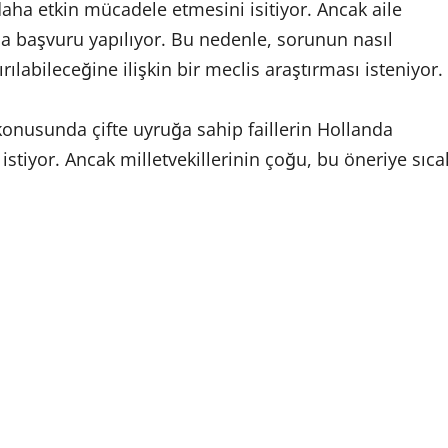
 daha etkin mücadele etmesini isitiyor. Ancak aile
a başvuru yapılıyor. Bu nedenle, sorunun nasıl
ılabileceğine ilişkin bir meclis araştırması isteniyor.
 konusunda çifte uyruğa sahip faillerin Hollanda
 istiyor. Ancak milletvekillerinin çoğu, bu öneriye sıca