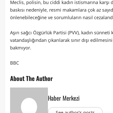
Meclis, polisin, bu ciddi kadın istismarına karşı
baskısı nedeniyle, resmi makamlara çok az sayıd
önlenebileceğine ve sorumluların nasıl cezalandır
Aşırı sağcı Özgürlük Partisi (PVV), kadın sünneti
vatandaşlığından çıkarılarak sınır dışı edilmesini
bakmıyor.
BBC
About The Author
Haber Merkezi
See author's posts