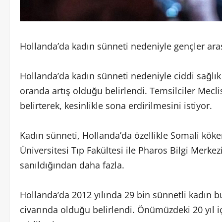
Hollanda’da kadın sünneti nedeniyle gençler aras
Hollanda’da kadın sünneti nedeniyle ciddi sağlı
oranda artış olduğu belirlendi. Temsilciler Mecli
belirterek, kesinlikle sona erdirilmesini istiyor.
Kadın sünneti, Hollanda’da özellikle Somali köke
Üniversitesi Tıp Fakültesi ile Pharos Bilgi Merkez
sanıldığından daha fazla.
Hollanda’da 2012 yılında 29 bin sünnetli kadın b
civarında olduğu belirlendi. Önümüzdeki 20 yıl i