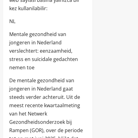
web sayfasi basina yalnizca bir
kez kullanilabilir:
NL
Mentale gezondheid van
jongeren in Nederland
verslechtert: eenzaamheid,
stress en suïcidale gedachten
nemen toe
De mentale gezondheid van
jongeren in Nederland gaat
steeds verder achteruit. Uit de
meest recente kwartaalmeting
van het Netwerk
Gezondheidsonderzoek bij
Rampen (GOR), over de periode