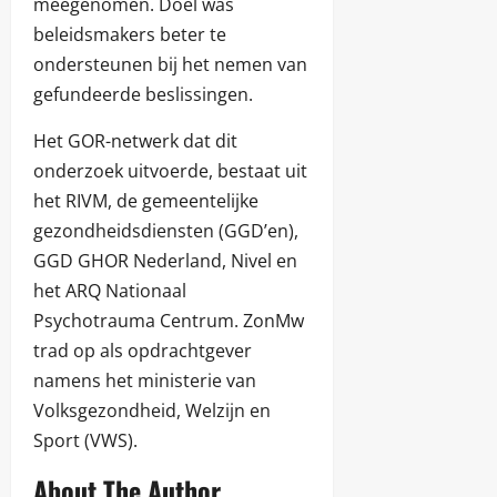
meegenomen. Doel was
beleidsmakers beter te
ondersteunen bij het nemen van
gefundeerde beslissingen.
Het GOR-netwerk dat dit
onderzoek uitvoerde, bestaat uit
het RIVM, de gemeentelijke
gezondheidsdiensten (GGD’en),
GGD GHOR Nederland, Nivel en
het ARQ Nationaal
Psychotrauma Centrum. ZonMw
trad op als opdrachtgever
namens het ministerie van
Volksgezondheid, Welzijn en
Sport (VWS).
About The Author