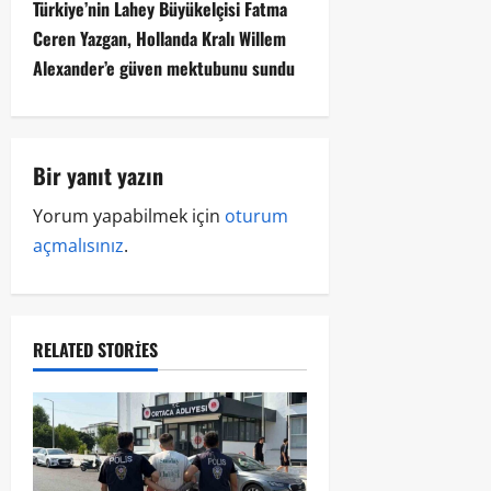
Türkiye’nin Lahey Büyükelçisi Fatma
Ceren Yazgan, Hollanda Kralı Willem
Alexander’e güven mektubunu sundu
Bir yanıt yazın
Yorum yapabilmek için
oturum
açmalısınız
.
RELATED STORIES