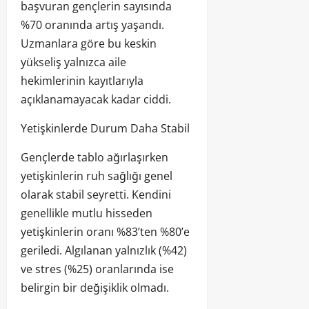
başvuran gençlerin sayısında
%70 oranında artış yaşandı.
Uzmanlara göre bu keskin
yükseliş yalnızca aile
hekimlerinin kayıtlarıyla
açıklanamayacak kadar ciddi.
Yetişkinlerde Durum Daha Stabil
Gençlerde tablo ağırlaşırken
yetişkinlerin ruh sağlığı genel
olarak stabil seyretti. Kendini
genellikle mutlu hisseden
yetişkinlerin oranı %83’ten %80’e
geriledi. Algılanan yalnızlık (%42)
ve stres (%25) oranlarında ise
belirgin bir değişiklik olmadı.