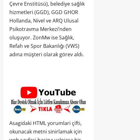
Çevre Enstitüsü), belediye sağlık
hizmetleri (GGD), GGD GHOR
Hollanda, Nivel ve ARQ Ulusal
Psikotravma Merkezi’nden
oluşuyor. ZonMw ise Sağlık,
Refah ve Spor Bakanlığı (VWS)
adına müşteri olarak görev aldı.
Asagidaki HTML yorumlari çifti,
okunacak metni sinirlamak için