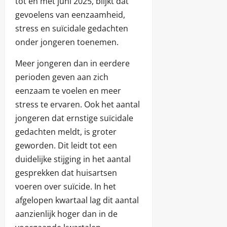
tot en met juni 2025, blijkt dat
gevoelens van eenzaamheid,
stress en suïcidale gedachten
onder jongeren toenemen.
Meer jongeren dan in eerdere
perioden geven aan zich
eenzaam te voelen en meer
stress te ervaren. Ook het aantal
jongeren dat ernstige suïcidale
gedachten meldt, is groter
geworden. Dit leidt tot een
duidelijke stijging in het aantal
gesprekken dat huisartsen
voeren over suïcide. In het
afgelopen kwartaal lag dit aantal
aanzienlijk hoger dan in de