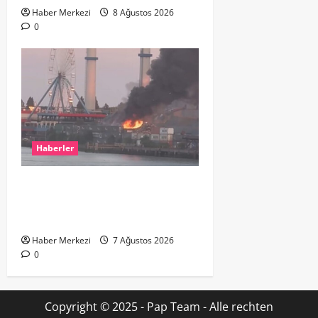
Haber Merkezi
8 Ağustos 2026
0
Haberler
ROTTERDAM’DA BÜYÜK YANGIN:
DOKLAAN’DA BİNA ATIKLARI ALEV
ALEV YANIYOR
Haber Merkezi
7 Ağustos 2026
0
Copyright © 2025 - Pap Team - Alle rechten