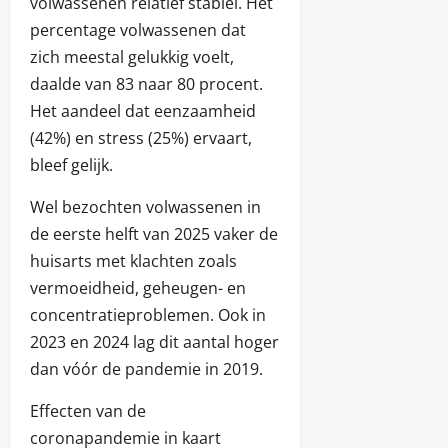
volwassenen relatief stabiel. Het
percentage volwassenen dat
zich meestal gelukkig voelt,
daalde van 83 naar 80 procent.
Het aandeel dat eenzaamheid
(42%) en stress (25%) ervaart,
bleef gelijk.
Wel bezochten volwassenen in
de eerste helft van 2025 vaker de
huisarts met klachten zoals
vermoeidheid, geheugen- en
concentratieproblemen. Ook in
2023 en 2024 lag dit aantal hoger
dan vóór de pandemie in 2019.
Effecten van de
coronapandemie in kaart