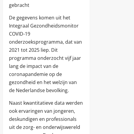
gebracht
De gegevens komen uit het
Integraal Gezondheidsmonitor
COVID-19
onderzoeksprogramma, dat van
2021 tot 2025 liep. Dit
programma onderzocht vijf jaar
lang de impact van de
coronapandemie op de
gezondheid en het welzijn van
de Nederlandse bevolking.
Naast kwantitatieve data werden
ook ervaringen van jongeren,
deskundigen en professionals
uit de zorg- en onderwijswereld