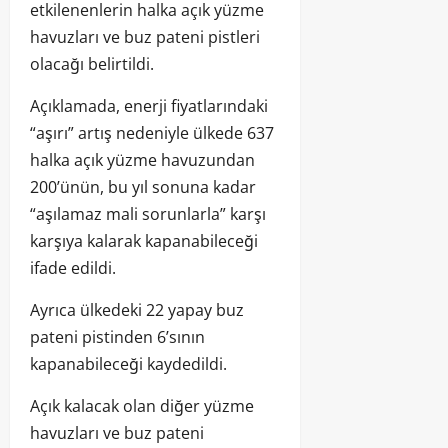
etkilenenlerin halka açık yüzme
havuzları ve buz pateni pistleri
olacağı belirtildi.
Açıklamada, enerji fiyatlarındaki
“aşırı” artış nedeniyle ülkede 637
halka açık yüzme havuzundan
200’ünün, bu yıl sonuna kadar
“aşılamaz mali sorunlarla” karşı
karşıya kalarak kapanabileceği
ifade edildi.
Ayrıca ülkedeki 22 yapay buz
pateni pistinden 6’sının
kapanabileceği kaydedildi.
Açık kalacak olan diğer yüzme
havuzları ve buz pateni