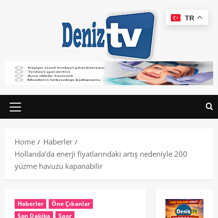
TR
Home
Haberler
Hollanda’da enerji fiyatlarındaki artış nedeniyle 200
yüzme havuzu kapanabilir
Haberler
Öne Çıkanlar
Son Dakika
Spor