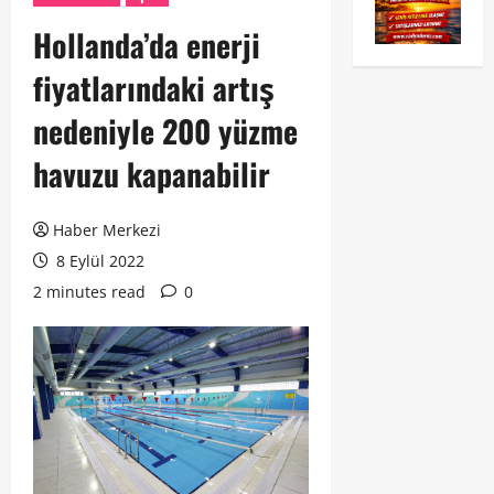
Hollanda’da enerji
fiyatlarındaki artış
nedeniyle 200 yüzme
havuzu kapanabilir
Haber Merkezi
8 Eylül 2022
2 minutes read
0