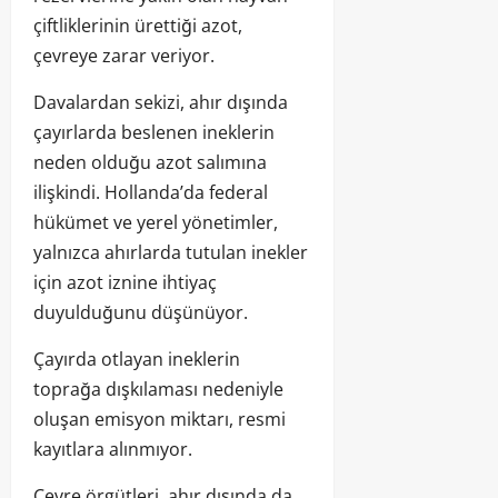
çiftliklerinin ürettiği azot,
çevreye zarar veriyor.
Davalardan sekizi, ahır dışında
çayırlarda beslenen ineklerin
neden olduğu azot salımına
ilişkindi. Hollanda’da federal
hükümet ve yerel yönetimler,
yalnızca ahırlarda tutulan inekler
için azot iznine ihtiyaç
duyulduğunu düşünüyor.
Çayırda otlayan ineklerin
toprağa dışkılaması nedeniyle
oluşan emisyon miktarı, resmi
kayıtlara alınmıyor.
Çevre örgütleri, ahır dışında da