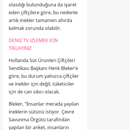
olasılığı bulunduğuna da işaret
eden çiftçilere göre, bu nedenle
artık inekler tamamen ahırda
kalmak zorunda olabilir.
DENIZ TV IZLEMEK ICIN
TIKLAYINIZ
Hollanda Süt Ürünleri Çiftçileri
Sendikası Başkanı Henk Bleker’e
göre, bu durum yalnızca çiftçiler
ve inekler için değil, tüketiciler
için de can sıkıcı olacak.
Bleker, “İnsanlar merada yayılan
ineklerin sütünü istiyor. Çevre
Savunma Örgütü tarafından
yapılan bir anket, insanların