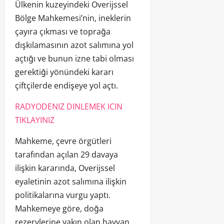
Ülkenin kuzeyindeki Overijssel
Bölge Mahkemesi’nin, ineklerin
çayıra çıkması ve toprağa
dışkılamasının azot salımına yol
açtığı ve bunun izne tabi olması
gerektiği yönündeki kararı
çiftçilerde endişeye yol açtı.
RADYODENIZ DINLEMEK ICIN
TIKLAYINIZ
Mahkeme, çevre örgütleri
tarafından açılan 29 davaya
ilişkin kararında, Overijssel
eyaletinin azot salımına ilişkin
politikalarına vurgu yaptı.
Mahkemeye göre, doğa
rezervlerine yakın olan hayvan