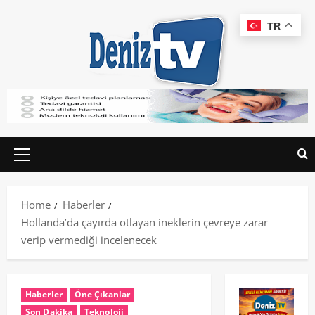
TR
Home
Haberler
Hollanda’da çayırda otlayan ineklerin çevreye zarar
verip vermediği incelenecek
Haberler
Öne Çıkanlar
Son Dakika
Teknoloji