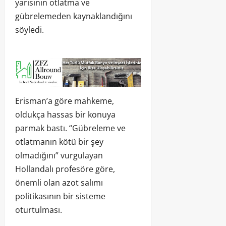
yarısının otlatma ve
gübrelemeden kaynaklandığını
söyledi.
Erisman’a göre mahkeme,
oldukça hassas bir konuya
parmak bastı. “Gübreleme ve
otlatmanın kötü bir şey
olmadığını” vurgulayan
Hollandalı profesöre göre,
önemli olan azot salımı
politikasının bir sisteme
oturtulması.