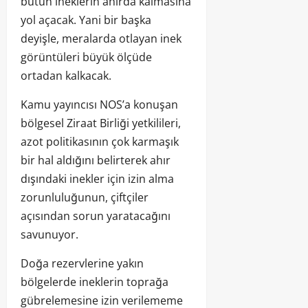
bütün ineklerin ahırda kalmasına
yol açacak. Yani bir başka
deyişle, meralarda otlayan inek
görüntüleri büyük ölçüde
ortadan kalkacak.
Kamu yayıncısı NOS’a konuşan
bölgesel Ziraat Birliği yetkilileri,
azot politikasının çok karmaşık
bir hal aldığını belirterek ahır
dışındaki inekler için izin alma
zorunluluğunun, çiftçiler
açısından sorun yaratacağını
savunuyor.
Doğa rezervlerine yakın
bölgelerde ineklerin toprağa
gübrelemesine izin verilememe