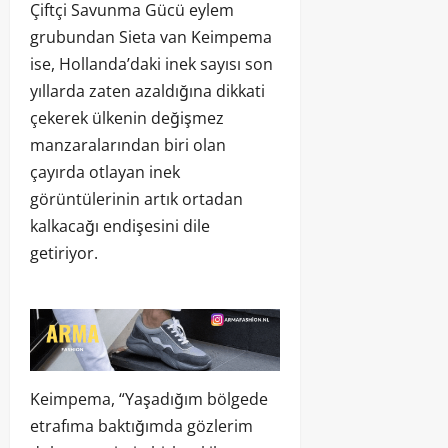
Çiftçi Savunma Gücü eylem
grubundan Sieta van Keimpema
ise, Hollanda’daki inek sayısı son
yıllarda zaten azaldığına dikkati
çekerek ülkenin değişmez
manzaralarından biri olan
çayırda otlayan inek
görüntülerinin artık ortadan
kalkacağı endişesini dile
getiriyor.
Keimpema, “Yaşadığım bölgede
etrafıma baktığımda gözlerim