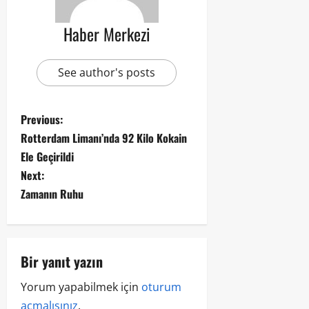
Haber Merkezi
See author's posts
Previous:
Rotterdam Limanı’nda 92 Kilo Kokain
Ele Geçirildi
Next:
Zamanın Ruhu
Bir yanıt yazın
Yorum yapabilmek için
oturum
açmalısınız
.