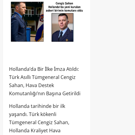
Hollanda’da Bir İlke İmza Atıldı:
Türk Asıllı Tümgeneral Cengiz
Sahan, Hava Destek
Komutanlığı’nın Başına Getirildi
Hollanda tarihinde bir ilk
yaşandı. Türk kökenli
Tümgeneral Cengiz Sahan,
Hollanda Kraliyet Hava