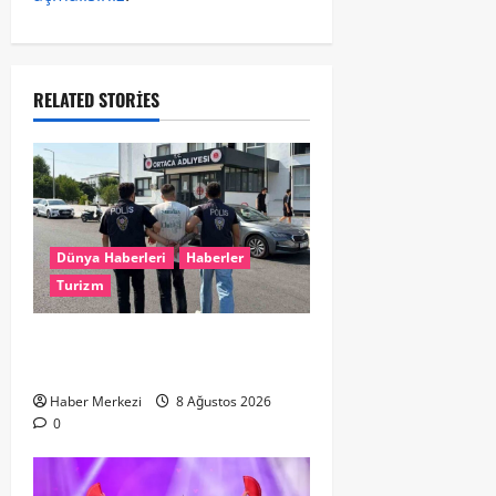
RELATED STORIES
Dünya Haberleri
Haberler
Turizm
Hollanda dan Dalaman’a Gitti,
Havalimanında Yakalandı
Haber Merkezi
8 Ağustos 2026
0