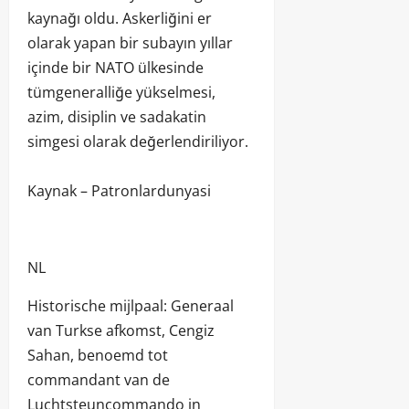
kaynağı oldu. Askerliğini er
olarak yapan bir subayın yıllar
içinde bir NATO ülkesinde
tümgeneralliğe yükselmesi,
azim, disiplin ve sadakatin
simgesi olarak değerlendiriliyor.
Kaynak – Patronlardunyasi
NL
Historische mijlpaal: Generaal
van Turkse afkomst, Cengiz
Sahan, benoemd tot
commandant van de
Luchtsteuncommando in