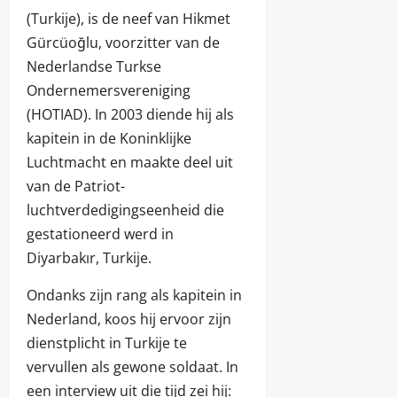
(Turkije), is de neef van Hikmet
Gürcüoğlu, voorzitter van de
Nederlandse Turkse
Ondernemersvereniging
(HOTIAD). In 2003 diende hij als
kapitein in de Koninklijke
Luchtmacht en maakte deel uit
van de Patriot-
luchtverdedigingseenheid die
gestationeerd werd in
Diyarbakır, Turkije.
Ondanks zijn rang als kapitein in
Nederland, koos hij ervoor zijn
dienstplicht in Turkije te
vervullen als gewone soldaat. In
een interview uit die tijd zei hij: