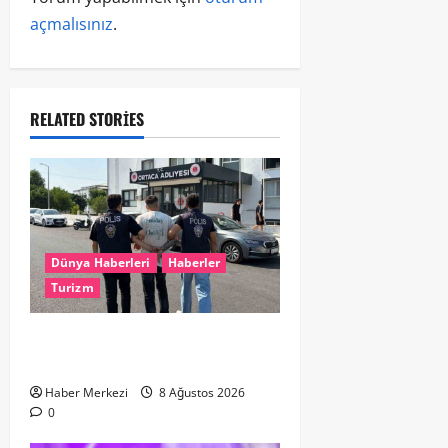
açmalısınız
.
RELATED STORIES
Dünya Haberleri
Haberler
Turizm
Hollanda dan Dalaman’a Gitti,
Havalimanında Yakalandı
Haber Merkezi
8 Ağustos 2026
0