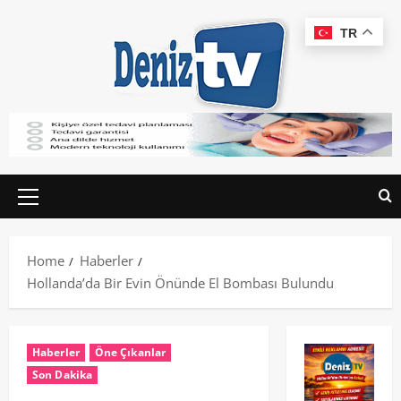
TR
Home
Haberler
Hollanda’da Bir Evin Önünde El Bombası Bulundu
Haberler
Öne Çıkanlar
Son Dakika