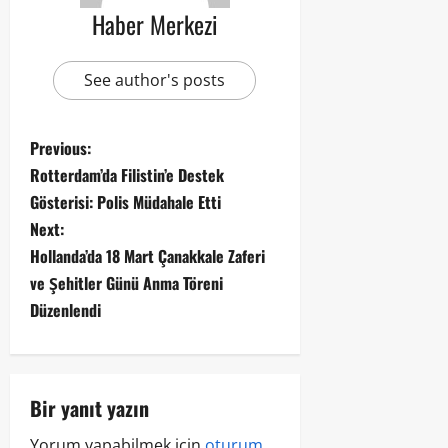
Haber Merkezi
See author's posts
Previous:
Rotterdam’da Filistin’e Destek
Gösterisi: Polis Müdahale Etti
Next:
Hollanda’da 18 Mart Çanakkale Zaferi
ve Şehitler Günü Anma Töreni
Düzenlendi
Bir yanıt yazın
Yorum yapabilmek için
oturum