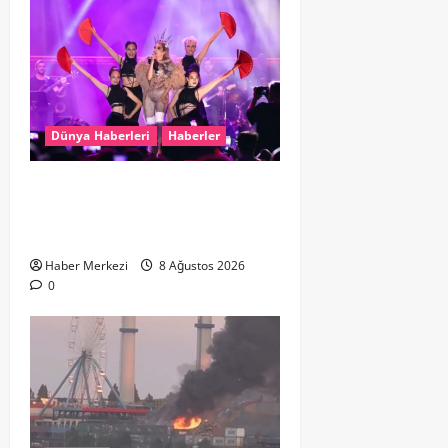
Dünya Haberleri
Haberler
Hande Yener “Hayalimdi” diyerek
ikinci el kıyafetlerini satışa
çıkardı
Haber Merkezi
8 Ağustos 2026
0