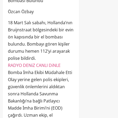
Bombası Bulundu
Özcan Özbay
18 Mart Salı sabahı, Hollanda’nın
Bruijnstraat bölgesindeki bir evin
ön kapısında bir el bombası
bulundu. Bombayı gören kişiler
durumu hemen 112’yi arayarak
polise bildirdi.
RADYO DENiZ CANLI DiNLE
Bomba İmha Ekibi Müdahale Etti
Olay yerine gelen polis ekipleri,
güvenlik önlemlerini aldıktan
sonra Hollanda Savunma
Bakanlığı’na bağlı Patlayıcı
Madde İmha Birimi’ni (EOD)
çağırdı. Uzman ekip, el