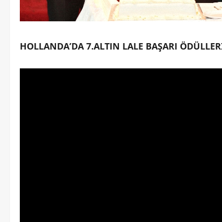
HOLLANDA’DA 7.ALTIN LALE BAŞARI ÖDÜLLER