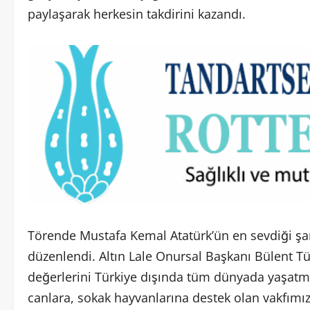
paylaşarak herkesin takdirini kazandı.
Törende Mustafa Kemal Atatürk’ün en sevdiği şarkı
düzenlendi. Altın Lale Onursal Başkanı Bülent T
değerlerini Türkiye dışında tüm dünyada yaşatma
canlara, sokak hayvanlarına destek olan vakfımız