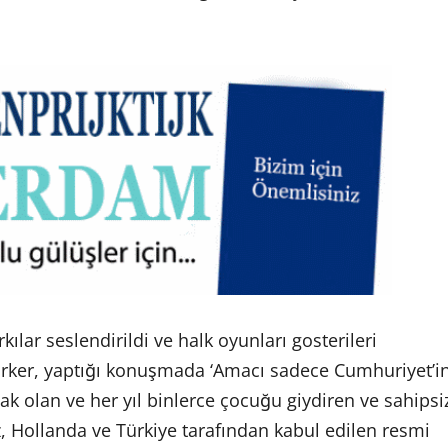
lar seslendirildi ve halk oyunları gosterileri
ürker, yaptığı konuşmada ‘Amacı sadece Cumhuriyet’i
k olan ve her yıl binlerce çocuğu giydiren ve sahipsi
, Hollanda ve Türkiye tarafından kabul edilen resmi