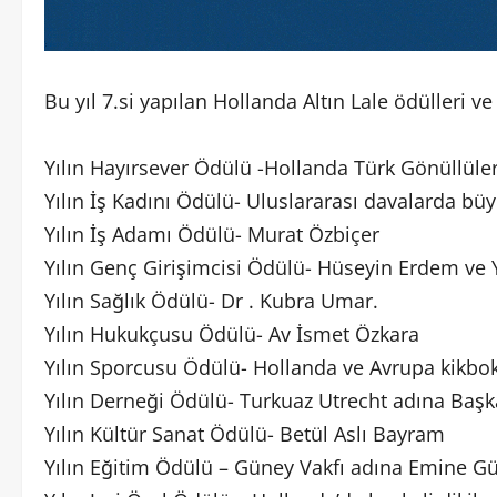
Bu yıl 7.si yapılan Hollanda Altın Lale ödülleri ve
Yılın Hayırsever Ödülü -Hollanda Türk Gönüllüle
Yılın İş Kadını Ödülü- Uluslararası davalarda bü
Yılın İş Adamı Ödülü- Murat Özbiçer
Yılın Genç Girişimcisi Ödülü- Hüseyin Erdem ve
Yılın Sağlık Ödülü- Dr . Kubra Umar.
Yılın Hukukçusu Ödülü- Av İsmet Özkara
Yılın Sporcusu Ödülü- Hollanda ve Avrupa kikbo
Yılın Derneği Ödülü- Turkuaz Utrecht adına Baş
Yılın Kültür Sanat Ödülü- Betül Aslı Bayram
Yılın Eğitim Ödülü – Güney Vakfı adına Emine G