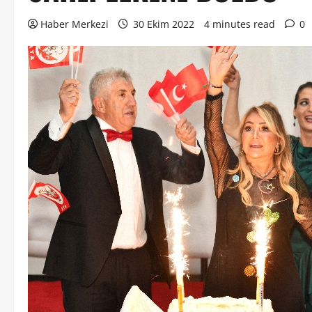
Haber Merkezi
30 Ekim 2022
4 minutes read
0