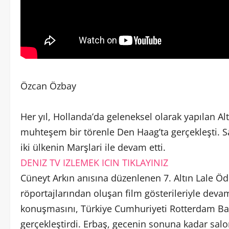
Özcan Özbay
Her yıl, Hollanda’da geleneksel olarak yapılan Al
muhteşem bir törenle Den Haag’ta gerçekleşti. 
iki ülkenin Marşlari ile devam etti.
DENIZ TV IZLEMEK ICIN TIKLAYINIZ
Cüneyt Arkın anısına düzenlenen 7. Altın Lale Ödü
röportajlarından oluşan film gösterileriyle deva
konuşmasını, Türkiye Cumhuriyeti Rotterdam Ba
gerçekleştirdi. Erbaş, gecenin sonuna kadar sa