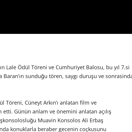
tın Lale Ödül Töreni ve Cumhuriyet Balosu, bu yıl 7.si
Sa Baran’ın sunduğu tören, saygı duruşu ve sonrasind
l Töreni, Cüneyt Arkın’ı anlatan film ve
m etti. Günün anlam ve önemini anlatan açılış
şkonsolosluğu Muavin Konsolos Ali Erbaş
londa konuklarla beraber gecenin coçkusunu