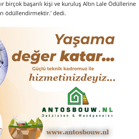
r birçok başarılı kişi ve kuruluş Altın Lale Ödüllerine
rı ödüllendirmektir.’ dedi.