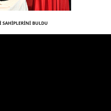
İ SAHİPLERİNİ BULDU