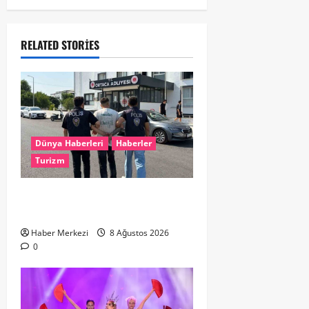
RELATED STORIES
Dünya Haberleri
Haberler
Turizm
Hollanda dan Dalaman’a Gitti,
Havalimanında Yakalandı
Haber Merkezi
8 Ağustos 2026
0