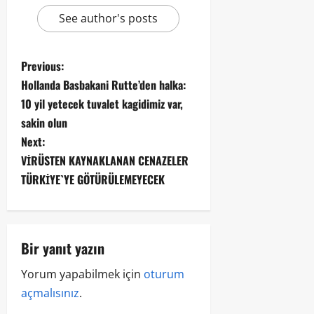
See author's posts
Previous:
Hollanda Basbakani Rutte’den halka:
10 yil yetecek tuvalet kagidimiz var,
sakin olun
Next:
VİRÜSTEN KAYNAKLANAN CENAZELER
TÜRKİYE`YE GÖTÜRÜLEMEYECEK
Bir yanıt yazın
Yorum yapabilmek için
oturum
açmalısınız
.