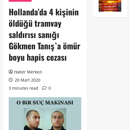
Hollanda’da 4 kişinin
öldüğü tramvay
saldırısı sanığı
Gökmen Tanış`a ömür
boyu hapis cezası
Haber Merkezi
20 Mart 2020
3 minutes read
0