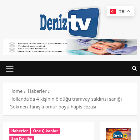
TR
Home
Haberler
Hollanda’da 4 kişinin öldüğü tramvay saldırısı sanığı
Gökmen Tanış`a ömür boyu hapis cezası
Haberler
Öne Çıkanlar
Son Dakika