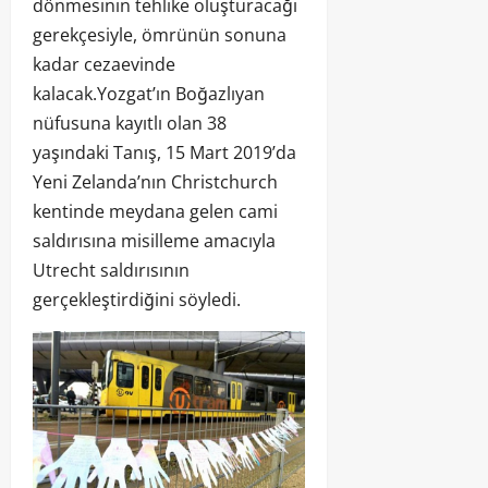
dönmesinin tehlike oluşturacağı
gerekçesiyle, ömrünün sonuna
kadar cezaevinde
kalacak.Yozgat’ın Boğazlıyan
nüfusuna kayıtlı olan 38
yaşındaki Tanış, 15 Mart 2019’da
Yeni Zelanda’nın Christchurch
kentinde meydana gelen cami
saldırısına misilleme amacıyla
Utrecht saldırısının
gerçekleştirdiğini söyledi.