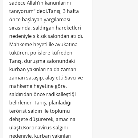
sadece Allah’ın kanunlarını
tanıyorum” dedi.Tanış, 3 hafta
önce başlayan yargılaması
sırasında, saldırgan hareketleri
nedeniyle sık sık salondan atıldı.
Mahkeme heyeti ile avukatına
tüküren, polislere küfreden
Tanış, duruşma salonundaki
kurban yakınlarına da zaman
zaman sataşıp, alay etti.Savcı ve
mahkeme heyetine göre,
saldırıdan önce radikalleştiği
belirlenen Tanış, planladığı
terörist saldırı ile toplumu
dehşete düşürerek, amacına
ulaştı.Koronavirüs salgını
nedeniyle, kurban yakınları