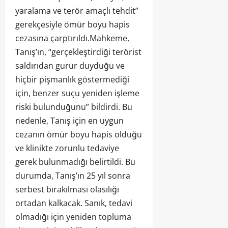
yaralama ve terör amaçlı tehdit”
gerekçesiyle ömür boyu hapis
cezasına çarptırıldı.Mahkeme,
Tanış’ın, “gerçekleştirdiği terörist
saldırıdan gurur duyduğu ve
hiçbir pişmanlık göstermediği
için, benzer suçu yeniden işleme
riski bulunduğunu” bildirdi. Bu
nedenle, Tanış için en uygun
cezanın ömür boyu hapis olduğu
ve klinikte zorunlu tedaviye
gerek bulunmadığı belirtildi. Bu
durumda, Tanış’ın 25 yıl sonra
serbest bırakılması olasılığı
ortadan kalkacak. Sanık, tedavi
olmadığı için yeniden topluma