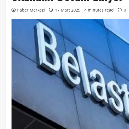
Haber Merkezi
17 Mart 2025
4 minutes read
0