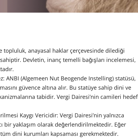
e topluluk, anayasal haklar çerçevesinde dilediği
iptir. Devletin, inanç temelli bağışları incelemesi,
adır.
z: ANBI (Algemeen Nut Beogende Instelling) statüsü,
asını güvence altına alır. Bu statüye sahip dini ve
anizmalarına tabidir. Vergi Dairesi’nin camileri hedef
lmesi Kaygı Vericidir: Vergi Dairesi’nin yalnızca
ı bir yaklaşım olarak değerlendirilmektedir. Eğer
n tüm dini kurumları kapsaması gerekmektedir.