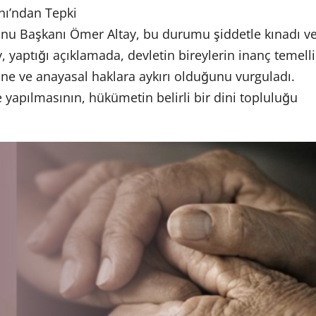
nı’ndan Tepki
onu Başkanı Ömer Altay, bu durumu şiddetle kınadı v
, yaptığı açıklamada, devletin bireylerin inanç temelli
ine ve anayasal haklara aykırı olduğunu vurguladı.
e yapılmasının, hükümetin belirli bir dini topluluğu