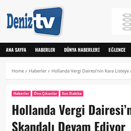
ANA SAYFA
HABERLER
DÜNYA HABERLERI
EĞLENCE
Home
Haberler
Hollanda Vergi Dairesi’nin Kara Listey
Haberler
Öne Çıkanlar
Son Dakika
Hollanda Vergi Dairesi’
Skandalı Devam Ediyor