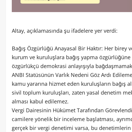
Altay, açıklamasında şu ifadelere yer verdi:
Bağış Özgürlüğü Anayasal Bir Haktır: Her birey v
kurum ve kuruluşlara bağış yapma özgürlüğüne sah
özgürlükçü demokrasi anlayışıyla bağdaşmamakt
ANBI Statüsünün Varlık Nedeni Göz Ardı Edileme
kamu yararına hizmet eden kuruluşların bağış alm
sivil toplum kuruluşları, zaten yasal denetim mek
alması kabul edilemez.
Vergi Dairesinin Hükümet Tarafından Görevlendiri
camilere yönelik bir inceleme başlatması, ayrımc
gerçek bir vergi denetimi varsa, bu denetimleri