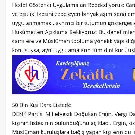
Hedef Gösterici Uygulamaları Reddediyoruz: Cami
ve eşitlik ilkesini zedeleyen bir yaklaşım sergil
uygulanmaması, ayrımcı bir tutumun göstergesid
Hükümetten Açıklama Bekliyoruz: Bu denetimleri
camilere ve Müslüman topluma yönelik yapıldığın
konusuysa, aynı uygulamaların tüm dini kuruluşl
50 Bin Kişi Kara Listede
DENK Partisi Milletvekili Doğukan Ergin, Vergi Dai
kişinin listesinin bulunduğunu açıkladı. Ergin, öz
Müslüman kuruluşlara bağış yapan kişilerin bu li