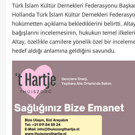
Türk İslam Kültür Dernekleri Federasyonu Başka
Hollanda Türk İslam Kültür Dernekleri Federasy
hükümetten açıklama beklediklerini belirtti. Altay
bağışlarını incelemesinin, hukukun temel ilkeler
Altay, özellikle camilere yönelik özel bir incelem
hedef aldığı anlamına geldiğini savundu.