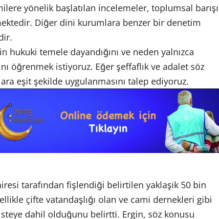
lere yönelik başlatılan incelemeler, toplumsal barışı
emektedir. Diğer dini kurumlara benzer bir denetim
ir.
n hukuki temele dayandığını ve neden yalnızca
ı öğrenmek istiyoruz. Eğer şeffaflık ve adalet söz
ara eşit şekilde uygulanmasını talep ediyoruz.
resi tarafından fişlendiği belirtilen yaklaşık 50 bin
ellikle çifte vatandaşlığı olan ve cami dernekleri gibi
steye dahil olduğunu belirtti. Ergin, söz konusu