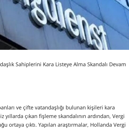
ndaşlık Sahiplerini Kara Listeye Alma Skandalı Devam
nları ve çifte vatandaşlığı bulunan kişileri kara
 yıllarda çıkan fişleme skandalının ardından, Vergi
uğu ortaya çıktı. Yapılan araştırmalar, Hollanda Vergi