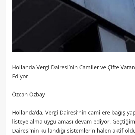
Hollanda Vergi Dairesi’nin Camiler ve Çifte Vata
Ediyor
Özcan Özbay
Hollanda’da, Vergi Dairesi’nin camilere bağış yapa
listeye alma uygulaması devam ediyor. Geçtiğimiz
Dairesi’nin kullandığı sistemlerin halen aktif old