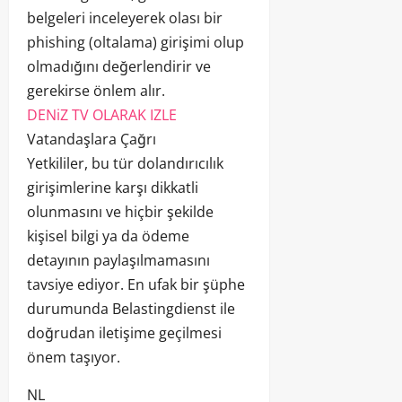
belgeleri inceleyerek olası bir
phishing (oltalama) girişimi olup
olmadığını değerlendirir ve
gerekirse önlem alır.
DENiZ TV OLARAK IZLE
Vatandaşlara Çağrı
Yetkililer, bu tür dolandırıcılık
girişimlerine karşı dikkatli
olunmasını ve hiçbir şekilde
kişisel bilgi ya da ödeme
detayının paylaşılmamasını
tavsiye ediyor. En ufak bir şüphe
durumunda Belastingdienst ile
doğrudan iletişime geçilmesi
önem taşıyor.
NL