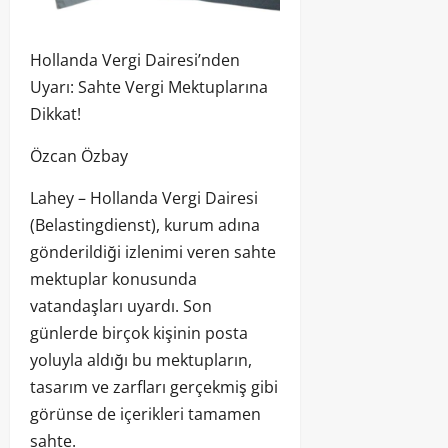
Hollanda Vergi Dairesi’nden
Uyarı: Sahte Vergi Mektuplarına
Dikkat!
Özcan Özbay
Lahey – Hollanda Vergi Dairesi
(Belastingdienst), kurum adına
gönderildiği izlenimi veren sahte
mektuplar konusunda
vatandaşları uyardı. Son
günlerde birçok kişinin posta
yoluyla aldığı bu mektupların,
tasarım ve zarfları gerçekmiş gibi
görünse de içerikleri tamamen
sahte.