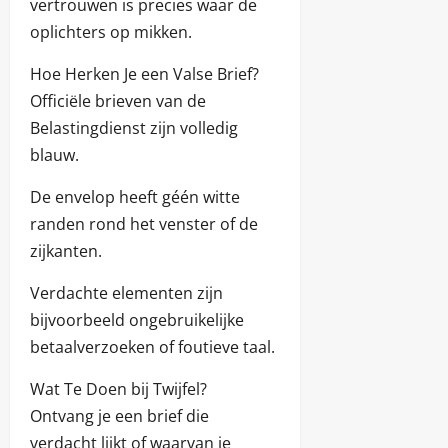
vertrouwen is precies waar de
oplichters op mikken.
Hoe Herken Je een Valse Brief?
Officiële brieven van de
Belastingdienst zijn volledig
blauw.
De envelop heeft géén witte
randen rond het venster of de
zijkanten.
Verdachte elementen zijn
bijvoorbeeld ongebruikelijke
betaalverzoeken of foutieve taal.
Wat Te Doen bij Twijfel?
Ontvang je een brief die
verdacht lijkt of waarvan je