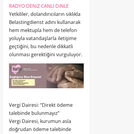
RADYO DENiZ CANLI DiNLE
Yetkililer, dolandırıcıların sıklıkla
Belastingdienst adını kullanarak
hem mektupla hem de telefon
yoluyla vatandaşlarla iletişime
geçtiğini, bu nedenle dikkatli
olunması gerektiğini vurguluyor.
Vergi Dairesi: “Direkt ödeme
talebinde bulunmayız”
Vergi Dairesi, kurumun asla
doğrudan ödeme talebinde