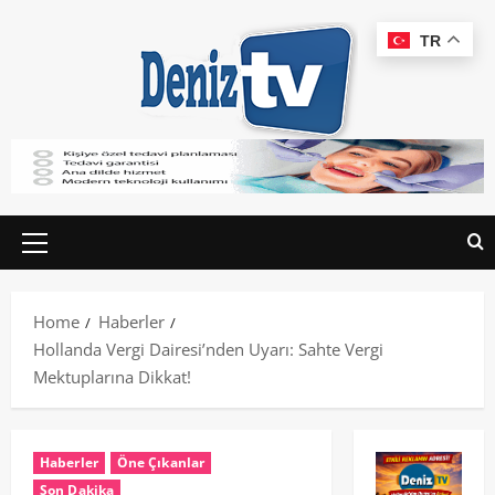
TR
Home
Haberler
Hollanda Vergi Dairesi’nden Uyarı: Sahte Vergi
Mektuplarına Dikkat!
Haberler
Öne Çıkanlar
Son Dakika