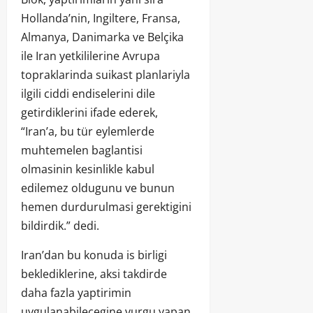
Hollanda’nin, Ingiltere, Fransa,
Almanya, Danimarka ve Belçika
ile Iran yetkililerine Avrupa
topraklarinda suikast planlariyla
ilgili ciddi endiselerini dile
getirdiklerini ifade ederek,
“Iran’a, bu tür eylemlerde
muhtemelen baglantisi
olmasinin kesinlikle kabul
edilemez oldugunu ve bunun
hemen durdurulmasi gerektigini
bildirdik.” dedi.
Iran’dan bu konuda is birligi
beklediklerine, aksi takdirde
daha fazla yaptirimin
uygulanabilecegine vurgu yapan