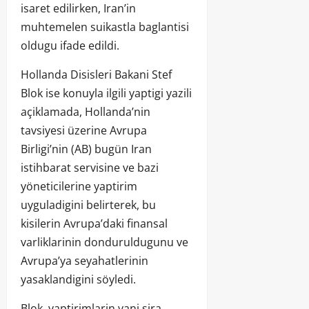
isaret edilirken, Iran’in
muhtemelen suikastla baglantisi
oldugu ifade edildi.
Hollanda Disisleri Bakani Stef
Blok ise konuyla ilgili yaptigi yazili
açiklamada, Hollanda’nin
tavsiyesi üzerine Avrupa
Birligi’nin (AB) bugün Iran
istihbarat servisine ve bazi
yöneticilerine yaptirim
uyguladigini belirterek, bu
kisilerin Avrupa’daki finansal
varliklarinin donduruldugunu ve
Avrupa’ya seyahatlerinin
yasaklandigini söyledi.
Blok, yaptirimlarin yani sira