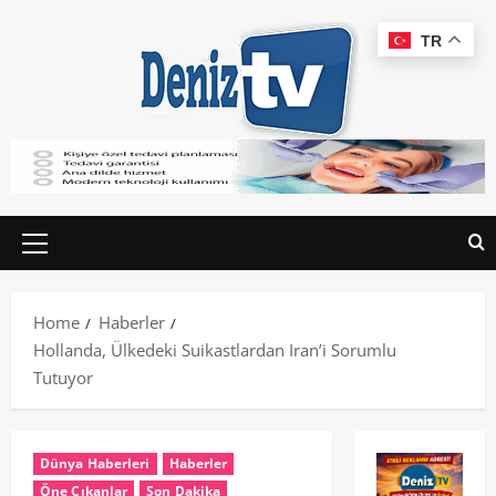
TR
Home
Haberler
Hollanda, Ülkedeki Suikastlardan Iran’i Sorumlu
Tutuyor
Dünya Haberleri
Haberler
Öne Çıkanlar
Son Dakika