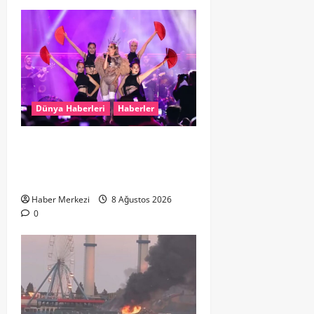
Dünya Haberleri
Haberler
Hande Yener “Hayalimdi” diyerek
ikinci el kıyafetlerini satışa
çıkardı
Haber Merkezi
8 Ağustos 2026
0