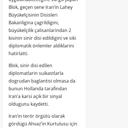
Blok, geçen sene Iran’in Lahey
Büyükelçisinin Disisleri
Bakanligina çagrildigini,
büyükelçilik çalisanlarindan 2
kisinin sinir disi edildigini ve siki
diplomatik önlemler aldiklarini
hatirlatti.
Blok, sinir disi edilen
diplomatlarin suikastlarla
dogrudan baglantisi olmasa da
bunun Hollanda tarafindan
Iran’a karsi açik bir sinyal
oldugunu kaydetti.
Iran’in terör örgütü olarak
gördügü Ahvaz’in Kurtulusu için