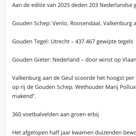
Aan de editie van 2025 deden 203 Nederlandse
Gouden Schep: Venlo, Roosendaal, Valkenburg 
Gouden Tegel: Utrecht – 437.467 gewipte tegels
Gouden Gieter: Nederland – door winst op Vlaa
Valkenburg aan de Geul scoorde het hoogst per i
op rij de Gouden Schep. Wethouder Marij Pollu
makend”.
360 voetbalvelden aan groen erbij
Het afgelopen half jaar kwamen duizenden bewone