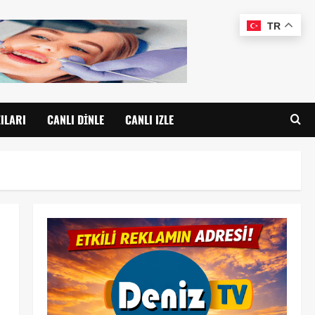
TR
ILARI
CANLI DINLE
CANLI IZLE