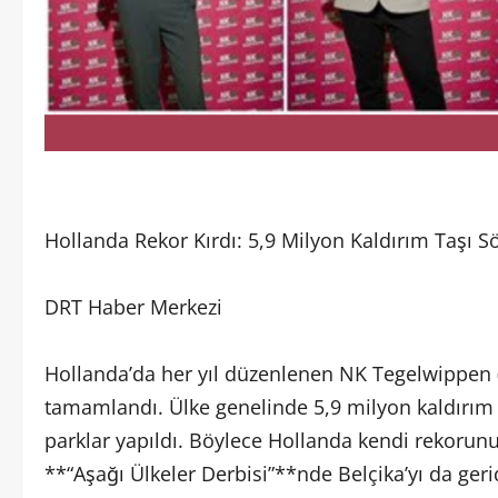
Hollanda Rekor Kırdı: 5,9 Milyon Kaldırım Taşı Sö
DRT Haber Merkezi
Hollanda’da her yıl düzenlenen NK Tegelwippen 
tamamlandı. Ülke genelinde 5,9 milyon kaldırım ta
parklar yapıldı. Böylece Hollanda kendi rekorunu
**“Aşağı Ülkeler Derbisi”**nde Belçika’yı da gerid