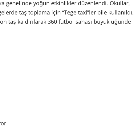
a genelinde yoğun etkinlikler düzenlendi. Okullar,
gelerde taş toplama için “Tegeltaxi”ler bile kullanıldı.
n taş kaldırılarak 360 futbol sahası büyüklüğünde
yor