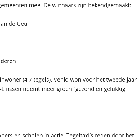
 gemeenten mee. De winnaars zijn bekendgemaakt:
aan de Geul
nderen
nwoner (4,7 tegels). Venlo won voor het tweede jaar
x-Linssen noemt meer groen “gezond en gelukkig
rs en scholen in actie. Tegeltaxi’s reden door het