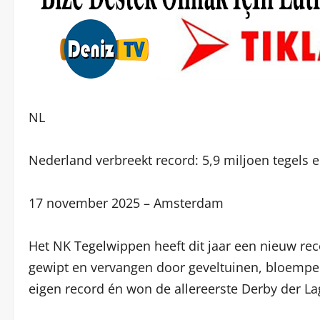
NL
Nederland verbreekt record: 5,9 miljoen tegels e
17 november 2025 – Amsterdam
Het NK Tegelwippen heeft dit jaar een nieuw reco
gewipt en vervangen door geveltuinen, bloempe
eigen record én won de allereerste Derby der L