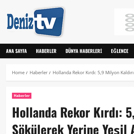
ANA SAYFA
HABERLER
DÜNYA HABERLERI
EĞLENCE
Home
Haberler
Hollanda Rekor Kırdı: 5,9 Milyon Kaldırı
Haberler
Hollanda Rekor Kırdı: 5
Sökülerek Yerine Yeşil 