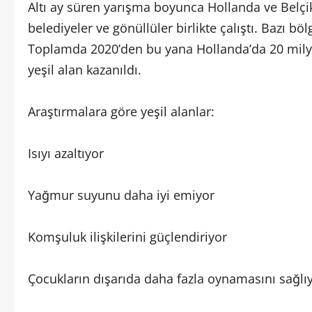
Altı ay süren yarışma boyunca Hollanda ve Belçik
belediyeler ve gönüllüler birlikte çalıştı. Bazı böl
Toplamda 2020’den bu yana Hollanda’da 20 milyo
yeşil alan kazanıldı.
Araştırmalara göre yeşil alanlar:
Isıyı azaltıyor
Yağmur suyunu daha iyi emiyor
Komşuluk ilişkilerini güçlendiriyor
Çocukların dışarıda daha fazla oynamasını sağlı