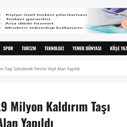
SPOR
TURIZM
TEKNOLOJI
YEMEK DÜNYASI
KÖŞE YAZ
m Taşı Sökülerek Yerine Yeşil Alan Yapıldı
,9 Milyon Kaldırım Taşı
Alan Yapıldı