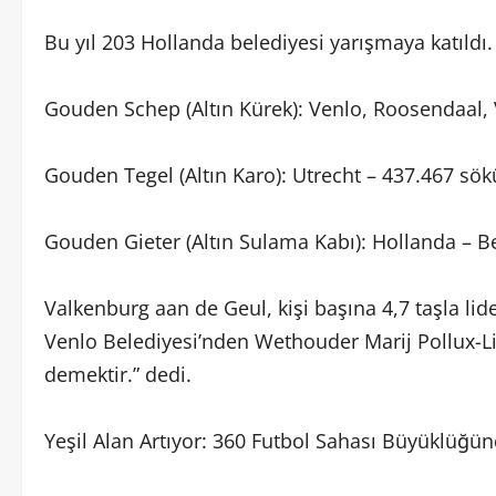
Bu yıl 203 Hollanda belediyesi yarışmaya katıldı. 
Gouden Schep (Altın Kürek): Venlo, Roosendaal,
Gouden Tegel (Altın Karo): Utrecht – 437.467 sök
Gouden Gieter (Altın Sulama Kabı): Hollanda – B
Valkenburg aan de Geul, kişi başına 4,7 taşla lider
Venlo Belediyesi’nden Wethouder Marij Pollux-Li
demektir.” dedi.
Yeşil Alan Artıyor: 360 Futbol Sahası Büyüklüğü