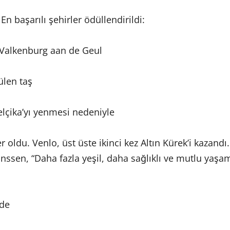
En başarılı şehirler ödüllendirildi:
 Valkenburg aan de Geul
ülen taş
elçika’yı yenmesi nedeniyle
 oldu. Venlo, üst üste ikinci kez Altın Kürek’i kazandı.
nssen, “Daha fazla yeşil, daha sağlıklı ve mutlu yaşa
nde