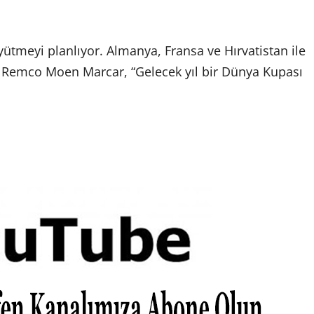
yütmeyi planlıyor. Almanya, Fransa ve Hırvatistan ile
 Remco Moen Marcar, “Gelecek yıl bir Dünya Kupası