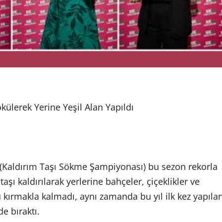
külerek Yerine Yeşil Alan Yapıldı
(Kaldırım Taşı Sökme Şampiyonası) bu sezon rekorla
şı kaldırılarak yerlerine bahçeler, çiçeklikler ve
 kırmakla kalmadı, aynı zamanda bu yıl ilk kez yapıla
e bıraktı.