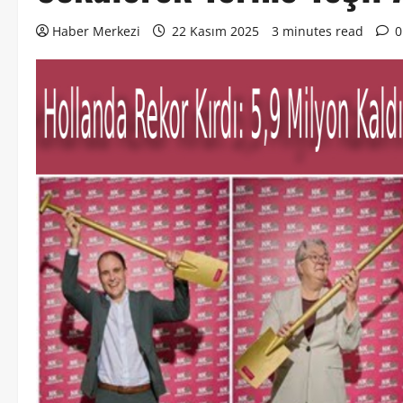
Haber Merkezi
22 Kasım 2025
3 minutes read
0