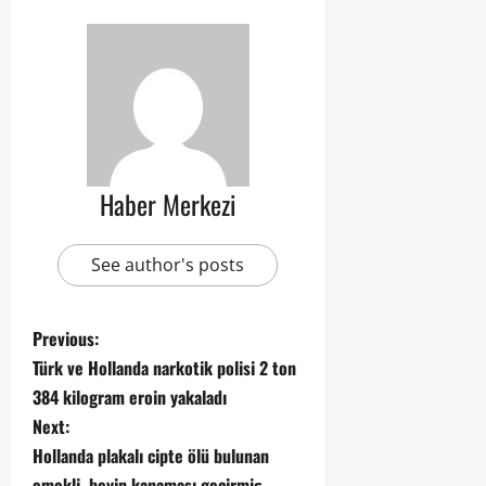
Haber Merkezi
See author's posts
Previous:
Türk ve Hollanda narkotik polisi 2 ton
384 kilogram eroin yakaladı
Next:
Hollanda plakalı cipte ölü bulunan
emekli, beyin kanaması geçirmiş