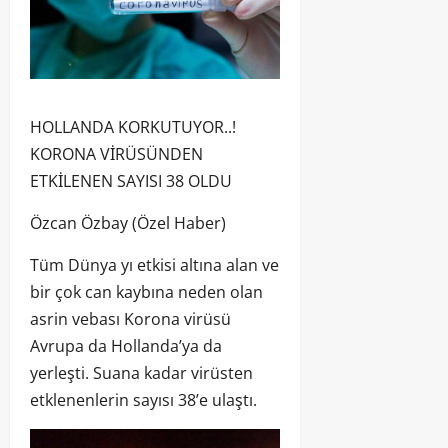
HOLLANDA KORKUTUYOR..!
KORONA VİRÜSÜNDEN
ETKİLENEN SAYISI 38 OLDU
Özcan Özbay (Özel Haber)
Tüm Dünya yı etkisi altına alan ve
bir çok can kaybına neden olan
asrin vebası Korona virüsü
Avrupa da Hollanda’ya da
yerleşti. Suana kadar virüsten
etklenenlerin sayısı 38’e ulaştı.