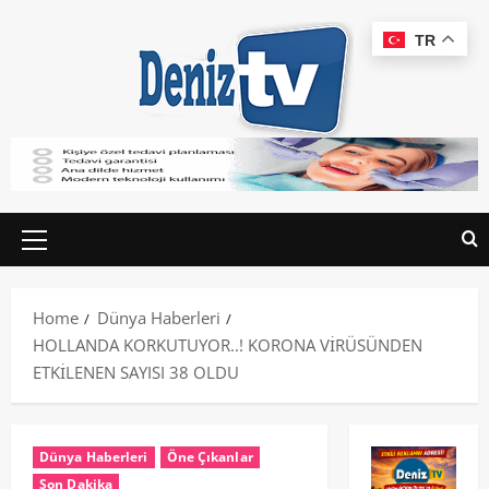
TR
Home
Dünya Haberleri
HOLLANDA KORKUTUYOR..! KORONA VİRÜSÜNDEN
ETKİLENEN SAYISI 38 OLDU
Dünya Haberleri
Öne Çıkanlar
Son Dakika