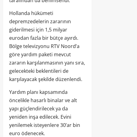
tarafından da benimsendi.
Hollanda hükümeti
depremzedelerin zararının
giderilmesi için 1,5 milyar
eurodan fazla bir bütçe ayırdı.
Bölge televizyonu RTV Noord’a
göre yardım paketi mevcut
zararın karşılanmasının yanı sıra,
gelecekteki beklentileri de
karşılayacak şekilde düzenlendi.
Yardım planı kapsamında
öncelikle hasarlı binalar ve alt
yapı güçlendirilecek ya da
yeniden inşa edilecek. Evini
yenilemek isteyenlere 30’ar bin
euro ödenecek.