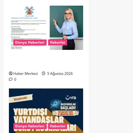
Dünya Haberleri
Haberler
Yunanistan’da Hollandaca
Öğretmeni Aranıyor!
Haber Merkezi
5 Ağustos 2026
0
Dünya Haberleri
Haberler