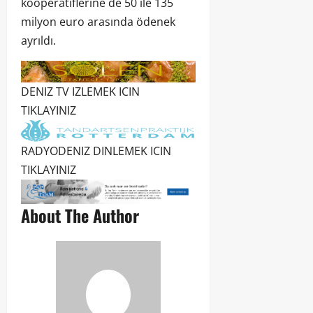
kooperatiflerine de 50 ile 135
milyon euro arasında ödenek
ayrıldı.
DENIZ TV IZLEMEK ICIN
TIKLAYINIZ
RADYODENIZ DINLEMEK ICIN
TIKLAYINIZ
About The Author