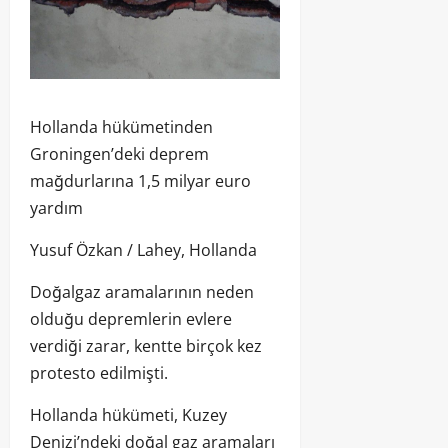
Hollanda hükümetinden
Groningen’deki deprem
mağdurlarına 1,5 milyar euro
yardım
Yusuf Özkan / Lahey, Hollanda
Doğalgaz aramalarının neden
olduğu depremlerin evlere
verdiği zarar, kentte birçok kez
protesto edilmişti.
Hollanda hükümeti, Kuzey
Denizi’ndeki doğal gaz aramaları