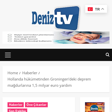
TR
Home
Haberler
Hollanda hükümetinden Groningen’deki deprem
mağdurlarına 1,5 milyar euro yardım
Haberler
Öne Çıkanlar
Son Dakika