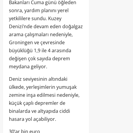
Bakanları Cuma günü öğleden
sonra, yardım planını yerel
yetkililere sundu. Kuzey
Denizi’nde devam eden doğalgaz
arama çalışmaları nedeniyle,
Groningen ve çevresinde
büyüklüğü 1,9 ile 4 arasında
değişen çok sayıda deprem
meydana geliyor.
Deniz seviyesinin altındaki
ülkede, yerleşimlerin yumuşak
zemine inşa edilmesi nedeniyle,
küçük çaplı depremler de
binalarda ve altyapıda ciddi
hasara yol açabiliyor.
30’ar bin euro