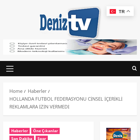
TR
Home
Haberler
HOLLANDA FUTBOL FEDERASYONU CİNSEL İÇERİKLİ
REKLAMLARA İZİN VERMEDİ
Haberler
Öne Çıkanlar
Son Dakika
Spor