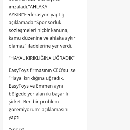
imzaladı.”AHLAKA
AYKIRI”Federasyon yaptığı
açıklamada “Sponsorluk
sözleşmeleri hiçbir kanuna,
kamu düzenine ve ahlaka aykırı
olamaz” ifadelerine yer verdi.
“HAYAL KIRIKLIĞINA UĞRADIK”
EasyToys firmasının CEO’su ise
“Hayal kırıklığına uğradık.
EasyToys ve Emmen aynı
bölgede yer alan iki başarılı
şirket. Ben bir problem
göremiyorum” açıklamasını
yaptı.
(Sporx)