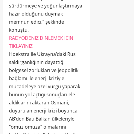
sürdürmeye ve yoğunlaştırmaya
hazır olduğunu duymak
memnun edici.” şeklinde
konuştu.
RADYODENIZ DINLEMEK ICIN
TIKLAYINIZ
Hoekstra ile Ukrayna’daki Rus
saldırganlığının dayattığı
bölgesel zorlukları ve jeopolitik
bağlamı ile enerji kriziyle
mücadeleye özel vurgu yaparak
bunun yol açtığı sonuçları ele
aldıklarını aktaran Osmani,
duyurulan enerji krizi boyunca
AB’den Batı Balkan ülkeleriyle
“omuz omuza” olmalarını