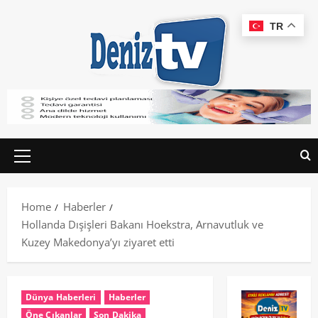
TR
Home
Haberler
Hollanda Dışişleri Bakanı Hoekstra, Arnavutluk ve
Kuzey Makedonya’yı ziyaret etti
Dünya Haberleri
Haberler
Öne Çıkanlar
Son Dakika