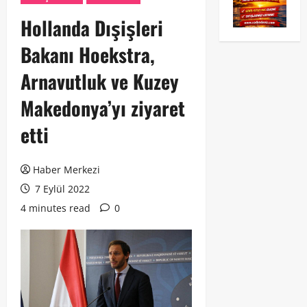
Hollanda Dışişleri
Bakanı Hoekstra,
Arnavutluk ve Kuzey
Makedonya’yı ziyaret
etti
Haber Merkezi
7 Eylül 2022
4 minutes read
0