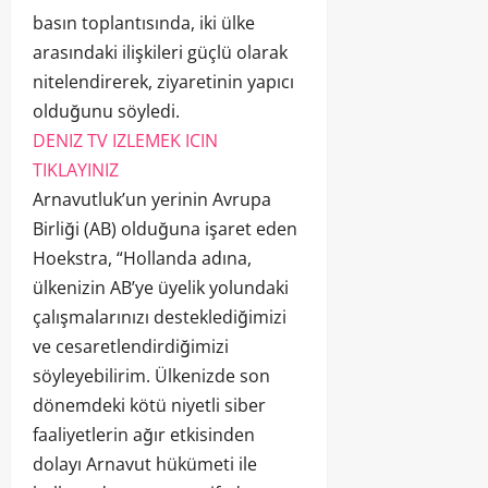
basın toplantısında, iki ülke
arasındaki ilişkileri güçlü olarak
nitelendirerek, ziyaretinin yapıcı
olduğunu söyledi.
DENIZ TV IZLEMEK ICIN
TIKLAYINIZ
Arnavutluk’un yerinin Avrupa
Birliği (AB) olduğuna işaret eden
Hoekstra, “Hollanda adına,
ülkenizin AB’ye üyelik yolundaki
çalışmalarınızı desteklediğimizi
ve cesaretlendirdiğimizi
söyleyebilirim. Ülkenizde son
dönemdeki kötü niyetli siber
faaliyetlerin ağır etkisinden
dolayı Arnavut hükümeti ile