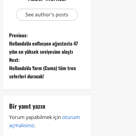
See author's posts
Previous:
Hollanda’da enflasyon ağustosta 47
yılın en yüksek seviyesine ulaştı
Next:
Hollanda’da Yarın (Cuma) tüm tren
seferleri duracak!
Bir yanıt yazın
Yorum yapabilmek için
oturum
açmalısınız
.