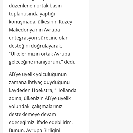
düzenlenen ortak basın
toplantısında yaptığı
konuşmada, ülkesinin Kuzey
Makedonya’nın Avrupa
entegrasyon sürecine olan
desteğini doğrulayarak,
“Ülkelerimizin ortak Avrupa
geleceğine inanıyorum.” dedi.
AB’ye üyelik yolculuğunun
zamana ihtiyaç duyduğunu
kaydeden Hoekstra, “Hollanda
adına, ülkenizin AB’ye üyelik
yolundaki çalışmalarınızı
desteklemeye devam
edeceğimizi ifade edebilirim.
Bunun, Avrupa Birliğini