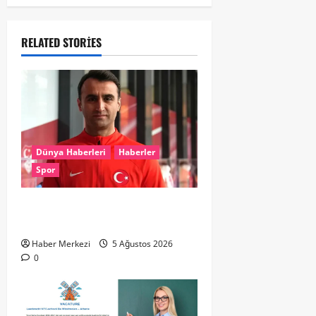
RELATED STORIES
Dünya Haberleri
Haberler
Spor
UEFA’dan Atilla Karaoğlan’a kritik
görev
Haber Merkezi
5 Ağustos 2026
0