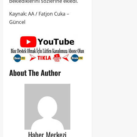
beklediklerini sözlerine ekledi.
Kaynak: AA / Fatjon Cuka –
Güncel
About The Author
Haber Merkezi